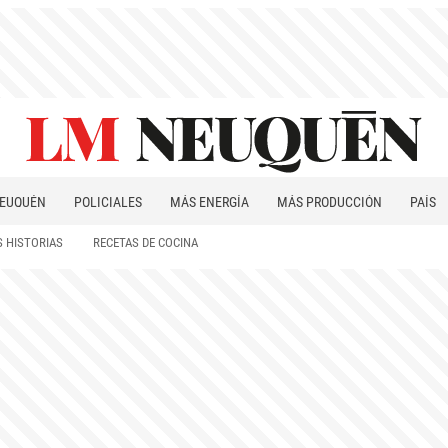
EUQUÉN
POLICIALES
MÁS ENERGÍA
MÁS PRODUCCIÓN
PAÍS
PATAGONIA
 HISTORIAS
RECETAS DE COCINA