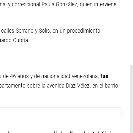
inal y correccional Paula González, quien interviene
 calles Serrano y Solís, en un procedimiento
uardo Cubría.
o de 46 años y de nacionalidad venezolana,
fue
artamento sobre la avenida Díaz Vélez, en el barrio