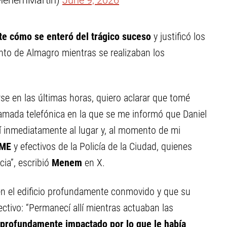
MenemMartin)
June 9, 2026
e cómo se enteró del trágico suceso
y justificó los
ento de Almagro mientras se realizaban los
se en las últimas horas, quiero aclarar que tomé
lamada telefónica en la que se me informó que Daniel
igí inmediatamente al lugar y, al momento de mi
ME
y efectivos de la Policía de la Ciudad, quienes
ia”, escribió
Menem
en X.
en el edificio profundamente conmovido y que su
ectivo: “Permanecí allí mientras actuaban las
profundamente impactado por lo que le había