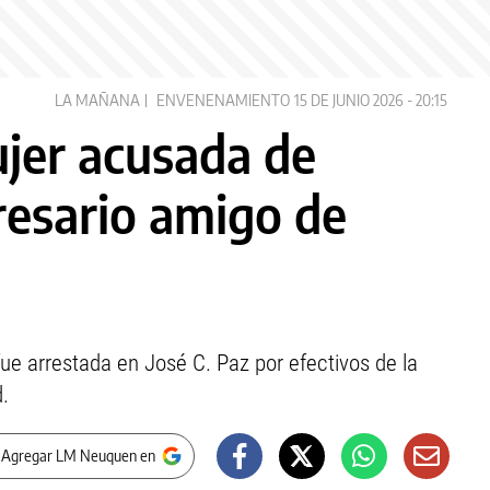
LA MAÑANA
ENVENENAMIENTO
15 DE JUNIO 2026 - 20:15
jer acusada de
esario amigo de
ue arrestada en José C. Paz por efectivos de la
d.
 Agregar LM Neuquen en