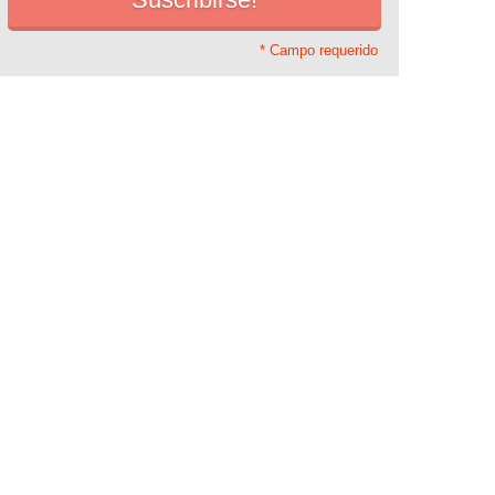
* Campo requerido