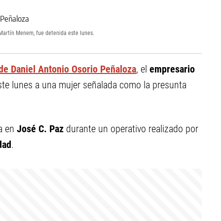
Martín Menem, fue detenida este lunes.
de Daniel Antonio Osorio Peñaloza
, el
empresario
 este lunes a una mujer señalada como la presunta
da en
José C. Paz
durante un operativo realizado por
dad
.