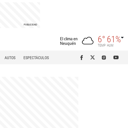
6°
61%
El clima en
Neuquén
TEMP
HUM
AUTOS
ESPECTÁCULOS