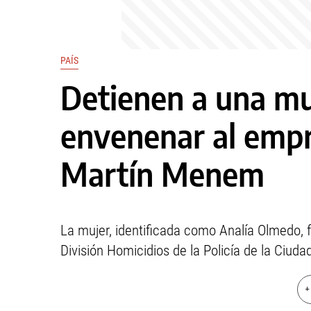
PAÍS
Detienen a una mu
envenenar al empr
Martín Menem
La mujer, identificada como Analía Olmedo, f
División Homicidios de la Policía de la Ciuda
+