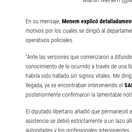
— Martin Menem (@
En su mensaje,
Menem explicó detalladament
motivos por los cuales se dirigió al departam
operativos policiales.
“Ante las versiones que comenzaron a difundir
conocimiento de lo ocurrido a través de una l
habría sido hallado sin signos vitales. Me dir
llegada, ya se encontraban interviniendo el
SA
posteriormente confirmaron la lamentable notic
El diputado libertario añadió que permaneció 
asistencia se debió estrictamente a un lazo af
autoridades y los profesionales intervinientes,