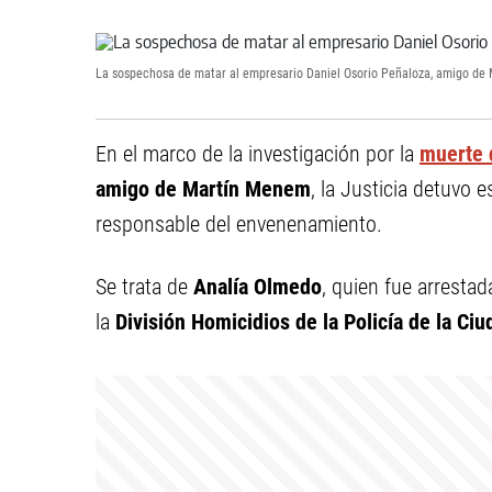
La sospechosa de matar al empresario Daniel Osorio Peñaloza, amigo de 
En el marco de la investigación por la
muerte 
amigo de Martín Menem
, la Justicia detuvo
responsable del envenenamiento.
Se trata de
Analía Olmedo
, quien fue arresta
la
División Homicidios de la Policía de la Ciu