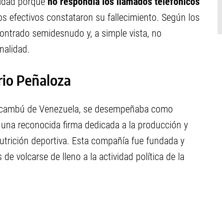
ridad porque
no respondía los llamados telefónicos
 los efectivos constataron su fallecimiento. Según los
contrado semidesnudo y, a simple vista, no
nalidad.
rio Peñaloza
 Yacambú de Venezuela, se desempeñaba como
, una reconocida firma dedicada a la producción y
utrición deportiva. Esta compañía fue fundada y
e volcarse de lleno a la actividad política de la