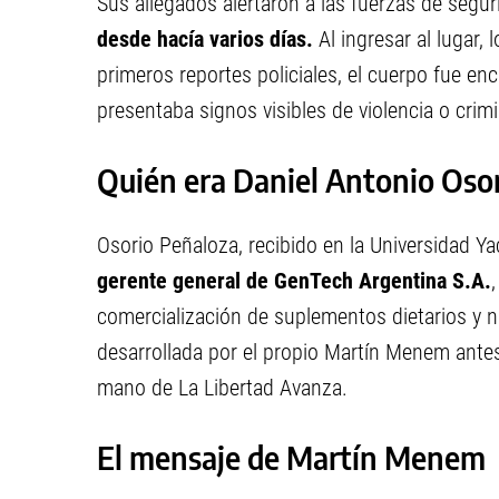
Sus allegados alertaron a las fuerzas de segu
desde hacía varios días.
Al ingresar al lugar,
primeros reportes policiales, el cuerpo fue en
presentaba signos visibles de violencia o crimi
Quién era Daniel Antonio Oso
Osorio Peñaloza, recibido en la Universidad
gerente general de GenTech Argentina S.A.
comercialización de suplementos dietarios y n
desarrollada por el propio Martín Menem antes d
mano de La Libertad Avanza.
El mensaje de Martín Menem