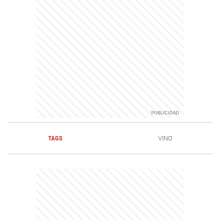
TAGS
VINO