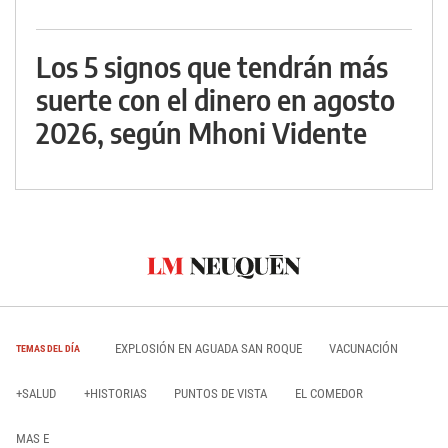
Los 5 signos que tendrán más
suerte con el dinero en agosto
2026, según Mhoni Vidente
EXPLOSIÓN EN AGUADA SAN ROQUE
VACUNACIÓN
TEMAS DEL DÍA
+SALUD
+HISTORIAS
PUNTOS DE VISTA
EL COMEDOR
MAS E