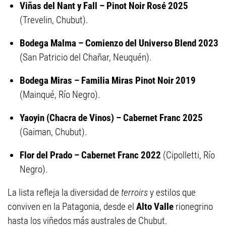
Viñas del Nant y Fall – Pinot Noir Rosé 2025
(Trevelin, Chubut).
Bodega Malma – Comienzo del Universo Blend 2023
(San Patricio del Chañar, Neuquén).
Bodega Miras – Familia Miras Pinot Noir 2019
(Mainqué, Río Negro).
Yaoyin (Chacra de Vinos) – Cabernet Franc 2025
(Gaiman, Chubut).
Flor del Prado – Cabernet Franc 2022
(Cipolletti, Río
Negro).
La lista refleja la diversidad de
terroirs
y estilos que
conviven en la Patagonia, desde el
Alto Valle
rionegrino
hasta los viñedos más australes de Chubut.