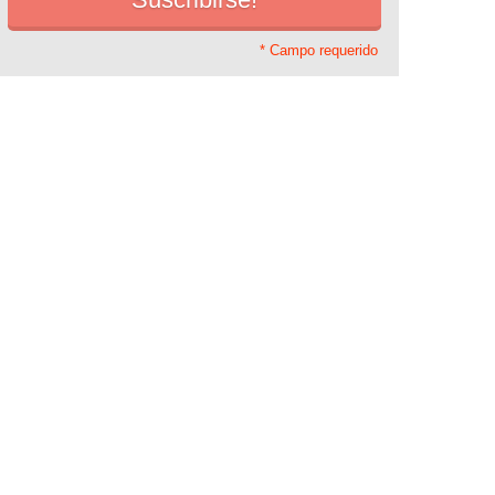
* Campo requerido