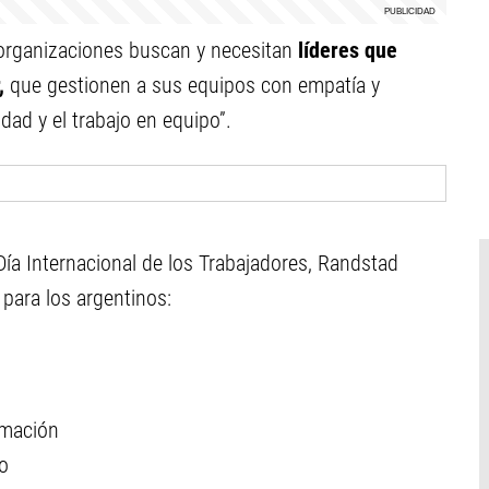
 organizaciones buscan y necesitan
líderes que
,
que gestionen a sus equipos con empatía y
dad y el trabajo en equipo”.
ía Internacional de los Trabajadores, Randstad
l para los argentinos:
ormación
to