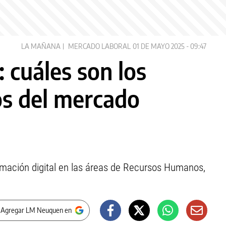
LA MAÑANA
MERCADO LABORAL
01 DE MAYO 2025 - 09:47
: cuáles son los
os del mercado
ormación digital en las áreas de Recursos Humanos,
 Agregar LM Neuquen en