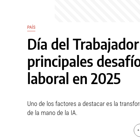
PAÍS
Día del Trabajador
principales desafí
laboral en 2025
Uno de los factores a destacar es la transf
de la mano de la IA.
+