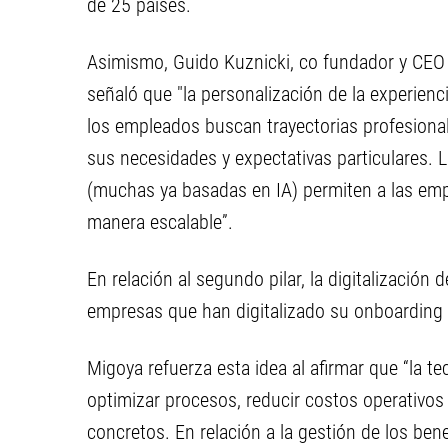
de 25 países.
Asimismo, Guido Kuznicki, co fundador y CEO 
señaló que "la personalización de la experien
los empleados buscan trayectorias profesional
sus necesidades y expectativas particulares. 
(muchas ya basadas en IA) permiten a las empr
manera escalable”.
En relación al segundo pilar, la digitalización
empresas que han digitalizado su onboarding 
Migoya refuerza esta idea al afirmar que “la t
optimizar procesos, reducir costos operativos
concretos. En relación a la gestión de los ben