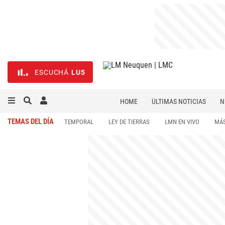
ESCUCHÁ
LU5
HOME
ÚLTIMAS NOTICIAS
N
NECROLÓGICAS
DEPORTES
TEMAS DEL DÍA
TEMPORAL
LEY DE TIERRAS
LMN EN VIVO
MÁS