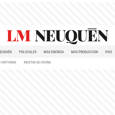
EUQUÉN
POLICIALES
MÁS ENERGÍA
MÁS PRODUCCIÓN
PAÍS
PATAGONIA
 HISTORIAS
RECETAS DE COCINA