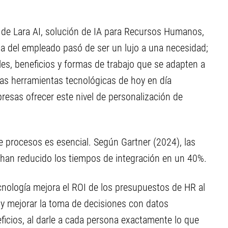
de Lara AI, solución de IA para Recursos Humanos,
cia del empleado pasó de ser un lujo a una necesidad;
es, beneficios y formas de trabajo que se adapten a
Las herramientas tecnológicas de hoy en día
esas ofrecer este nivel de personalización de
 de procesos es esencial. Según Gartner (2024), las
han reducido los tiempos de integración en un 40%.
ecnología mejora el ROI de los presupuestos de HR al
 y mejorar la toma de decisiones con datos
eficios, al darle a cada persona exactamente lo que