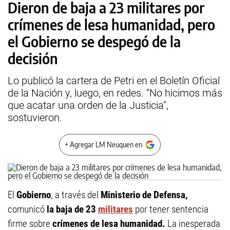
Dieron de baja a 23 militares por
crímenes de lesa humanidad, pero
el Gobierno se despegó de la
decisión
Lo publicó la cartera de Petri en el Boletín Oficial
de la Nación y, luego, en redes. “No hicimos más
que acatar una orden de la Justicia”,
sostuvieron.
+ Agregar LM Neuquen en
El
Gobierno
, a través del
Ministerio de Defensa,
comunicó
la baja de 23
militares
por tener sentencia
firme sobre
crímenes de lesa humanidad.
La inesperada