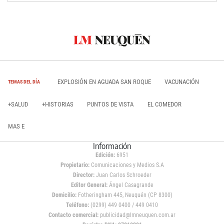
EXPLOSIÓN EN AGUADA SAN ROQUE
VACUNACIÓN
TEMAS DEL DÍA
+SALUD
+HISTORIAS
PUNTOS DE VISTA
EL COMEDOR
MAS E
Información
Edición:
6951
Propietario:
Comunicaciones y Medios S.A
Director:
Juan Carlos Schroeder
Editor General:
Ángel Casagrande
Domicilio:
Fotheringham 445, Neuquén (CP 8300)
Teléfono:
(0299) 449 0400 / 449 0410
Contacto comercial:
publicidad@lmneuquen.com.ar