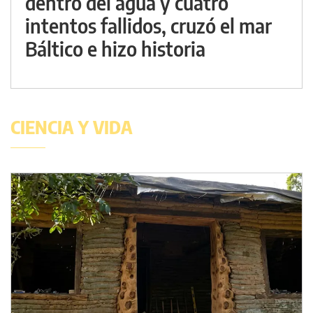
dentro del agua y cuatro
intentos fallidos, cruzó el mar
Báltico e hizo historia
CIENCIA Y VIDA