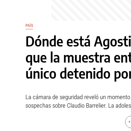
PAÍS
Dónde está Agosti
que la muestra ent
único detenido po
La cámara de seguridad reveló un momento cl
sospechas sobre Claudio Barrelier. La adole
+