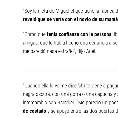
"Soy la nieta de Miguel el que tiene la fábri
reveló que se vería con el novio de su mamá
"Como que
tenía confianza con la persona
, i
amigas, que le había hecho una denuncia a s
me pareció nada extraño", dijo Ariel.
"Cuando ella lo ve me dice 'ahí te viene a pag
negra oscura, con una gorra o una capucha y a
intercambio con Barrelier. "Me pareció un p
de costado
y se apoyo entre las dos puertas del