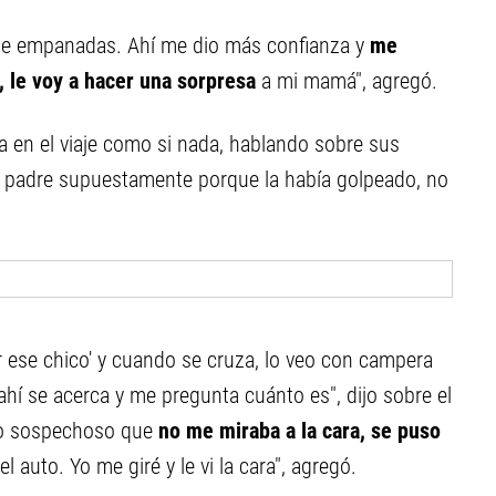
ca de empanadas. Ahí me dio más confianza y
me
, le voy a hacer una sorpresa
a mi mamá", agregó.
ba en el viaje como si nada, hablando sobre sus
u padre supuestamente porque la había golpeado, no
ar ese chico' y cuando se cruza, lo veo con campera
hí se acerca y me pregunta cuánto es", dijo sobre el
oco sospechoso que
no me miraba a la cara, se puso
 auto. Yo me giré y le vi la cara", agregó.