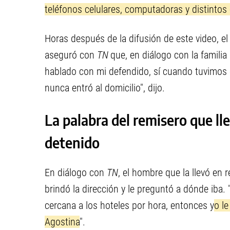
teléfonos celulares, computadoras y distintos
Horas después de la difusión de este video, e
aseguró con
TN
que, en diálogo con la familia 
hablado con mi defendido, sí cuando tuvimos 
nunca entró al domicilio", dijo.
La palabra del remisero que ll
detenido
En diálogo con
TN
, el hombre que la llevó en
brindó la dirección y le preguntó a dónde iba
cercana a los hoteles por hora, entonces y
o l
Agostina
".