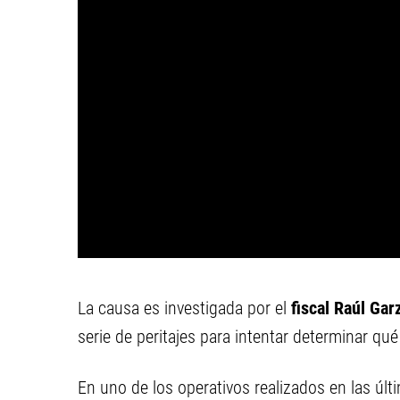
La causa es investigada por el
fiscal Raúl Gar
serie de peritajes para intentar determinar qu
En uno de los operativos realizados en las últ