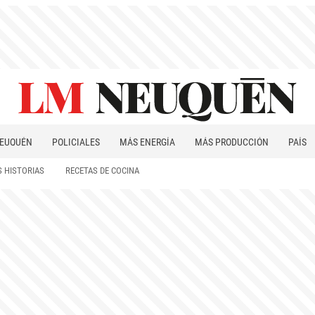
EUQUÉN
POLICIALES
MÁS ENERGÍA
MÁS PRODUCCIÓN
PAÍS
PATAGONIA
 HISTORIAS
RECETAS DE COCINA