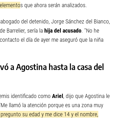
 elemento
s que ahora serán analizados.
l abogado del detenido, Jorge Sánchez del Bianco,
de Barrelier, sería la
hija del acusado
. "No he
contacto el día de ayer me aseguró que la niña
evó a Agostina hasta la casa del
 remis identificado como
Ariel
, dijo que Agostina le
. "Me llamó la atención porque es una zona muy
e pregunto su edad y me dice 14 y el nombre,