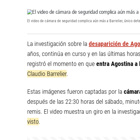
El video de cámara de seguridad complica aún más a Barrelier, único dete
La investigación sobre la
desaparición de Ag
años, continúa en curso y en las últimas hor
registró el momento en que
entra Agostina a 
Claudio Barrelier
.
Estas imágenes fueron captadas por la
cámara
después de las 22:30 horas del sábado, minut
remis. El video muestra un giro en la investig
visto
.