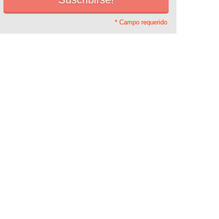
* Campo requerido