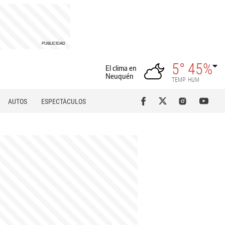
5°
45%
El clima en
Neuquén
TEMP
HUM
AUTOS
ESPECTÁCULOS