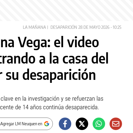
LA MAÑANA
DESAPARICIÓN
28 DE MAYO 2026 - 10:25
na Vega: el video
rando a la casa del
r su desaparición
ave en la investigación y se refuerzan las
scente de 14 años continúa desaparecida.
 Agregar LM Neuquen en