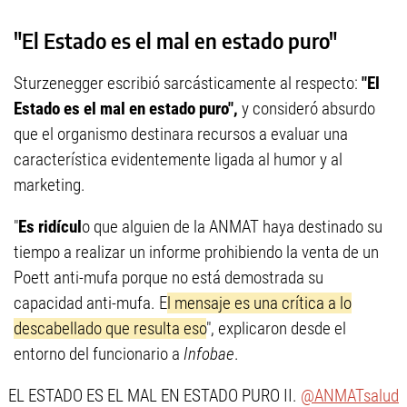
"El Estado es el mal en estado puro"
Sturzenegger escribió sarcásticamente al respecto:
"El
Estado es el mal en estado puro",
y consideró absurdo
que el organismo destinara recursos a evaluar una
característica evidentemente ligada al humor y al
marketing.
"
Es ridícul
o que alguien de la ANMAT haya destinado su
tiempo a realizar un informe prohibiendo la venta de un
Poett anti-mufa porque no está demostrada su
capacidad anti-mufa. E
l mensaje es una crítica a lo
descabellado que resulta eso
", explicaron desde el
entorno del funcionario a
Infobae
.
EL ESTADO ES EL MAL EN ESTADO PURO II.
@ANMATsalud