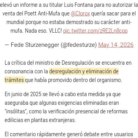
elevó un informe a su titular Luis Fontana para no autorizar la
venta del Poett Anti-Mufa que
@Clorox
quería sacar para el
mundial porque no estaba demostrado su carácter anti-
mufa. Nada eso. VLLC!
pic.twitter.com/zRE2Ln8cqp
— Fede Sturzenegger (@fedesturze)
May 14, 2026
La crítica del ministro de Desregulación se encuentra en
consonancia con la
desregulación y eliminación de
trámites
que había promovido dentro del organismo.
En junio de 2025 se llevó a cabo esta medida ya que
aseguraba que algunas exigencias eliminadas eran
"insólitas", como la verificación presencial de reformas
edilicias en plantas extranjeras.
El comentario rápidamente generó debate entre usuarios