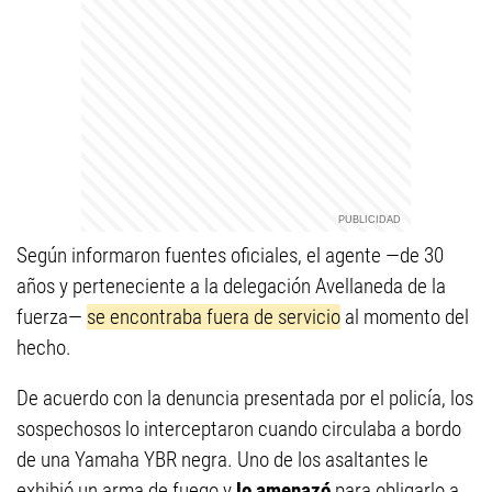
Según informaron fuentes oficiales, el agente —de 30
años y perteneciente a la delegación Avellaneda de la
fuerza—
se encontraba fuera de servicio
al momento del
hecho.
De acuerdo con la denuncia presentada por el policía, los
sospechosos lo interceptaron cuando circulaba a bordo
de una Yamaha YBR negra. Uno de los asaltantes le
exhibió un arma de fuego y
lo amenazó
para obligarlo a