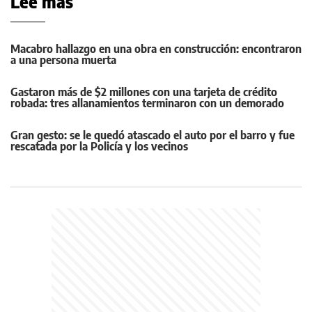
Leé más
Macabro hallazgo en una obra en construcción: encontraron
a una persona muerta
Gastaron más de $2 millones con una tarjeta de crédito
robada: tres allanamientos terminaron con un demorado
Gran gesto: se le quedó atascado el auto por el barro y fue
rescatada por la Policía y los vecinos