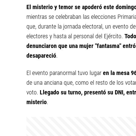
El misterio y temor se apoderó este doming
mientras se celebraban las elecciones Primaria
que, durante la jornada electoral, un evento 
electores y hasta al personal del Ejército.
Todo
denunciaron que una mujer "fantasma" entró 
desapareció
.
El evento paranormal tuvo lugar
en la mesa 9
de una anciana que, como el resto de los votant
voto.
Llegado su turno, presentó su DNI, entr
misterio
.