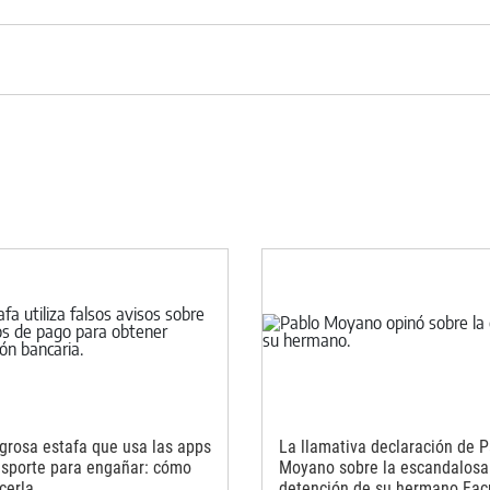
igrosa estafa que usa las apps
La llamativa declaración de 
nsporte para engañar: cómo
Moyano sobre la escandalosa
cerla
detención de su hermano Fa