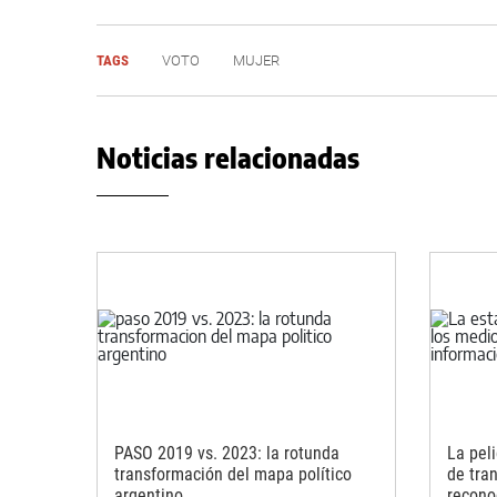
TAGS
VOTO
MUJER
Noticias relacionadas
PASO 2019 vs. 2023: la rotunda
La pel
transformación del mapa político
de tra
argentino
recono