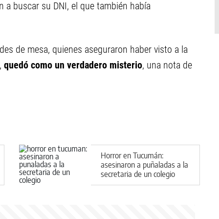
on a buscar su DNI, el que también había
ades de mesa, quienes aseguraron haber visto a la
o,
quedó como un verdadero misterio
, una nota de
Horror en Tucumán:
asesinaron a puñaladas a la
secretaria de un colegio