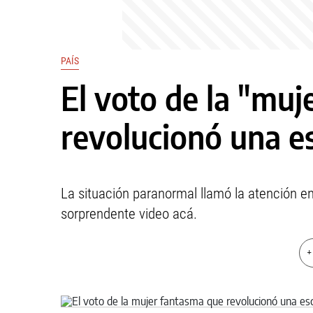
PAÍS
El voto de la "mu
revolucionó una e
La situación paranormal llamó la atención e
sorprendente video acá.
+