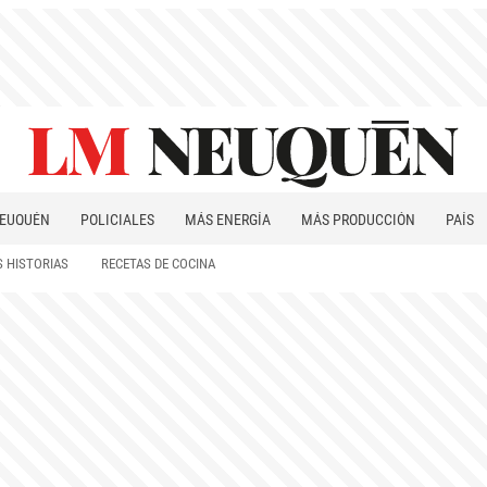
EUQUÉN
POLICIALES
MÁS ENERGÍA
MÁS PRODUCCIÓN
PAÍS
PATAGONIA
 HISTORIAS
RECETAS DE COCINA