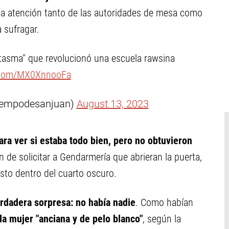
 la atención tanto de las autoridades de mesa como
 sufragar.
ntasma" que revolucionó una escuela rawsina
r.com/MX0XnnooFa
iempodesanjuan)
August 13, 2023
ara ver si estaba todo bien, pero no obtuvieron
ón de solicitar a Gendarmería que abrieran la puerta,
to dentro del cuarto oscuro.
erdadera sorpresa: no había nadie
. Como habían
la mujer "anciana y de pelo blanco"
, según la