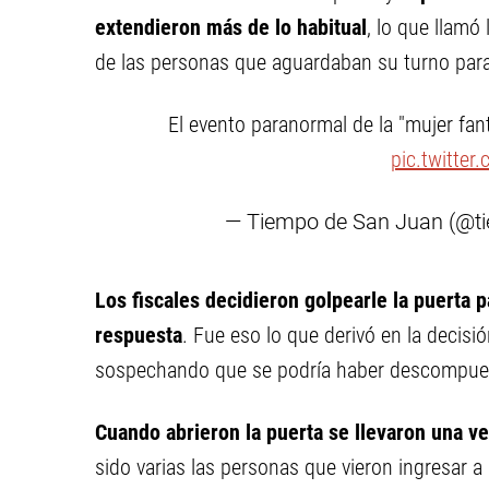
extendieron más de lo habitual
, lo que llamó
de las personas que aguardaban su turno para
El evento paranormal de la "mujer fa
pic.twitte
— Tiempo de San Juan (@t
Los fiscales decidieron golpearle la puerta p
respuesta
. Fue eso lo que derivó en la decisi
sospechando que se podría haber descompues
Cuando abrieron la puerta se llevaron una v
sido varias las personas que vieron ingresar a