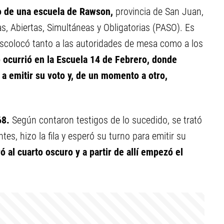
o de una escuela de Rawson,
provincia de San Juan,
s, Abiertas, Simultáneas y Obligatorias (PASO). Es
descolocó tanto a las autoridades de mesa como a los
 ocurrió en la Escuela 14 de Febrero, donde
a emitir su voto y, de un momento a otro,
68.
Según contaron testigos de lo sucedido, se trató
es, hizo la fila y esperó su turno para emitir su
ó al cuarto oscuro y a partir de allí empezó el