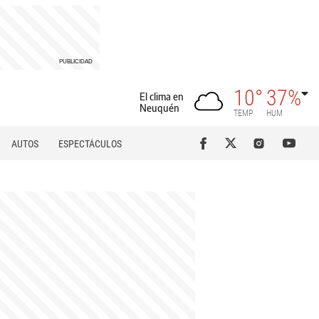
10°
37%
El clima en
Neuquén
TEMP
HUM
AUTOS
ESPECTÁCULOS