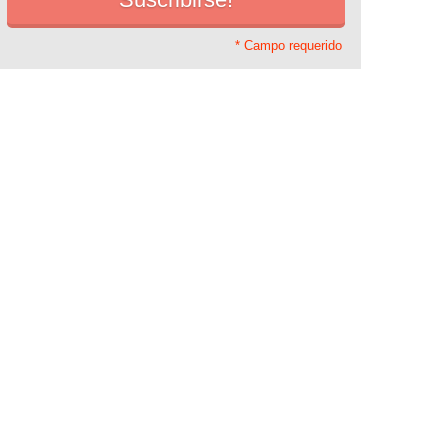
* Campo requerido