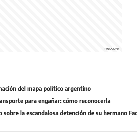
ación del mapa político argentino
transporte para engañar: cómo reconocerla
o sobre la escandalosa detención de su hermano F