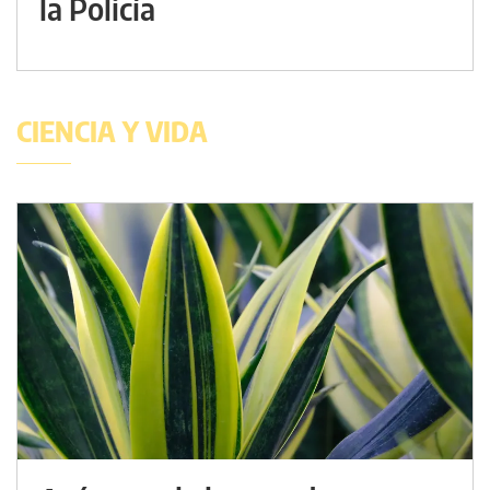
la Policía
CIENCIA Y VIDA