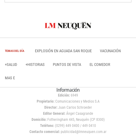
EXPLOSIÓN EN AGUADA SAN ROQUE
VACUNACIÓN
TEMAS DEL DÍA
+SALUD
+HISTORIAS
PUNTOS DE VISTA
EL COMEDOR
MAS E
Información
Edición:
6949
Propietario:
Comunicaciones y Medios S.A
Director:
Juan Carlos Schroeder
Editor General:
Ángel Casagrande
Domicilio:
Fotheringham 445, Neuquén (CP 8300)
Teléfono:
(0299) 449 0400 / 449 0410
Contacto comercial:
publicidad@lmneuquen.com.ar