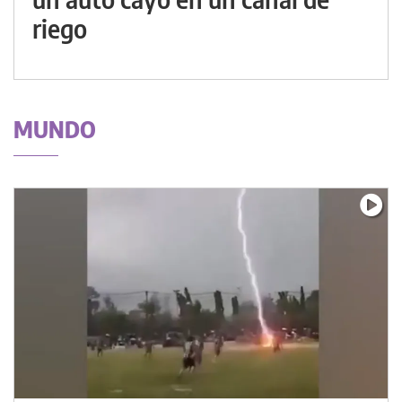
riego
MUNDO