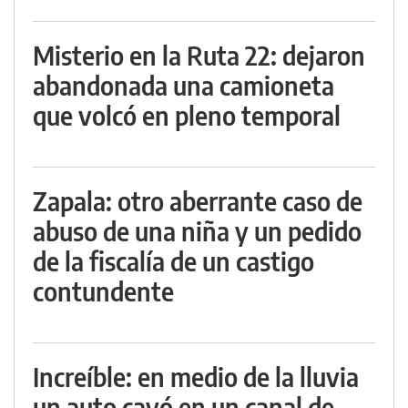
Misterio en la Ruta 22: dejaron
abandonada una camioneta
que volcó en pleno temporal
Zapala: otro aberrante caso de
abuso de una niña y un pedido
de la fiscalía de un castigo
contundente
Increíble: en medio de la lluvia
un auto cayó en un canal de