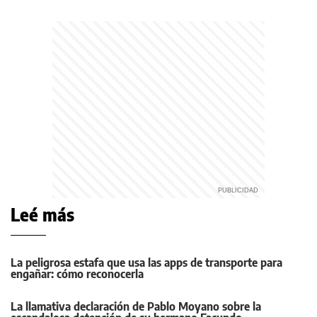
Leé más
La peligrosa estafa que usa las apps de transporte para
engañar: cómo reconocerla
La llamativa declaración de Pablo Moyano sobre la