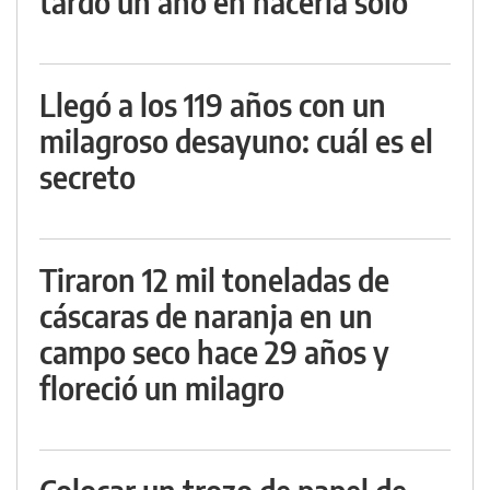
tardó un año en hacerla solo
Llegó a los 119 años con un
milagroso desayuno: cuál es el
secreto
Tiraron 12 mil toneladas de
cáscaras de naranja en un
campo seco hace 29 años y
floreció un milagro