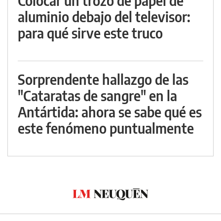
Colocar un trozo de papel de
aluminio debajo del televisor:
para qué sirve este truco
Sorprendente hallazgo de las
"Cataratas de sangre" en la
Antártida: ahora se sabe qué es
este fenómeno puntualmente