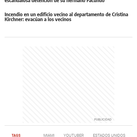
escandalosa detención de su hermano Facundo
Incendio en un edificio vecino al departamento de Cristina
Kirchner: evacúan a los vecinos
TAGS
MIAMI
YOUTUBER
ESTADOS UNIDOS