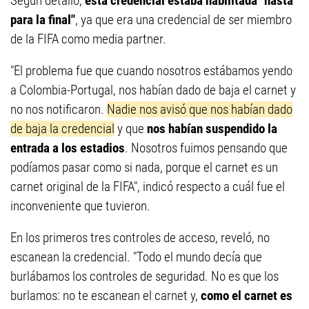
Según detalló,
esta credencial estaba habilitada "hasta
para la final"
, ya que era una credencial de ser miembro
de la FIFA como media partner.
"El problema fue que cuando nosotros estábamos yendo
a Colombia-Portugal, nos habían dado de baja el carnet y
no nos notificaron.
Nadie nos avisó que nos habían dado
de baja la credencial
y que
nos habían suspendido la
entrada a los estadios
. Nosotros fuimos pensando que
podíamos pasar como si nada, porque el carnet es un
carnet original de la FIFA", indicó respecto a cuál fue el
inconveniente que tuvieron.
En los primeros tres controles de acceso, reveló, no
escanean la credencial. "Todo el mundo decía que
burlábamos los controles de seguridad. No es que los
burlamos: no te escanean el carnet y,
como el carnet es