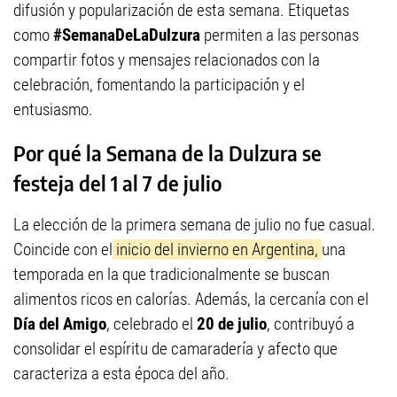
difusión y popularización de esta semana. Etiquetas
como
#SemanaDeLaDulzura
permiten a las personas
compartir fotos y mensajes relacionados con la
celebración, fomentando la participación y el
entusiasmo.
Por qué la Semana de la Dulzura se
festeja del 1 al 7 de julio
La elección de la primera semana de julio no fue casual.
Coincide con el
inicio del invierno en Argentina,
una
temporada en la que tradicionalmente se buscan
alimentos ricos en calorías. Además, la cercanía con el
Día del Amigo
, celebrado el
20 de julio
, contribuyó a
consolidar el espíritu de camaradería y afecto que
caracteriza a esta época del año.