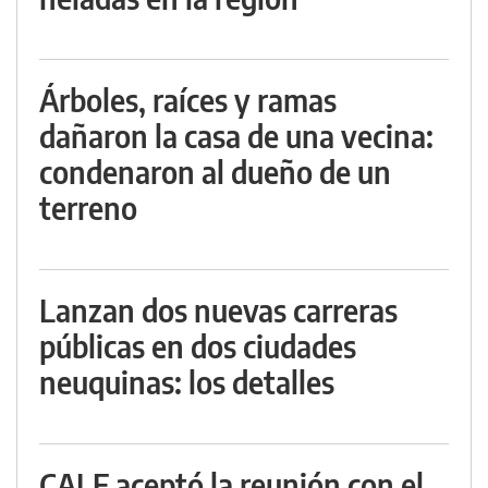
Árboles, raíces y ramas
dañaron la casa de una vecina:
condenaron al dueño de un
terreno
Lanzan dos nuevas carreras
públicas en dos ciudades
neuquinas: los detalles
CALF aceptó la reunión con el