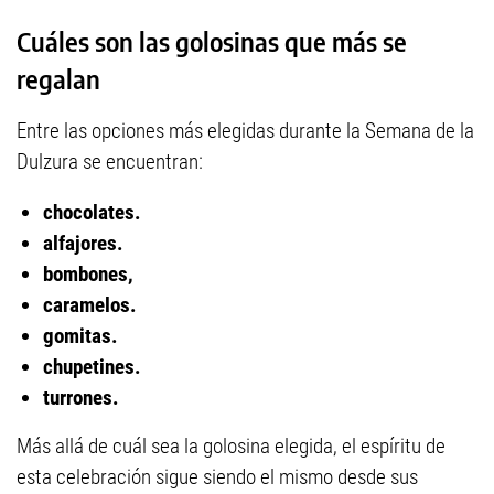
Cuáles son las golosinas que más se
regalan
Entre las opciones más elegidas durante la Semana de la
Dulzura se encuentran:
chocolates.
alfajores.
b
ombones,
c
aramelos.
g
omitas.
c
hupetines.
t
urrones.
Más allá de cuál sea la golosina elegida, el espíritu de
esta celebración sigue siendo el mismo desde sus