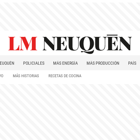
EUQUÉN
POLICIALES
MÁS ENERGÍA
MÁS PRODUCCIÓN
PAÍS
PATAGONIA
VO
MÁS HISTORIAS
RECETAS DE COCINA