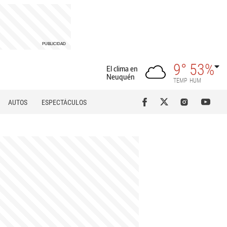
9°
53%
El clima en
Neuquén
TEMP
HUM
AUTOS
ESPECTÁCULOS