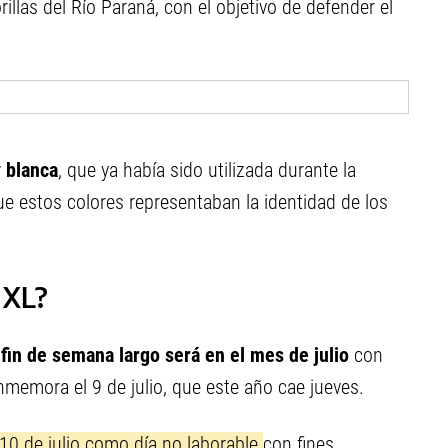
orillas del Río Paraná, con el objetivo de defender el
y blanca
, que ya había sido utilizada durante la
ue estos colores representaban la identidad de los
 XL?
o
fin de semana largo será en el mes de julio
con
nmemora el 9 de julio, que este año cae jueves.
 10 de julio como día no laborable
con fines