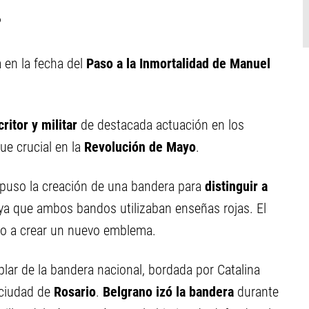
?
a en la fecha del
Paso a la Inmortalidad de Manuel
ritor y militar
de destacada actuación en los
ue crucial en la
Revolución de Mayo
.
ropuso la creación de una bandera para
distinguir a
 ya que ambos bandos utilizaban enseñas rojas. El
ano a crear un nuevo emblema.
plar de la bandera nacional, bordada por Catalina
 ciudad de
Rosario
.
Belgrano izó la bandera
durante