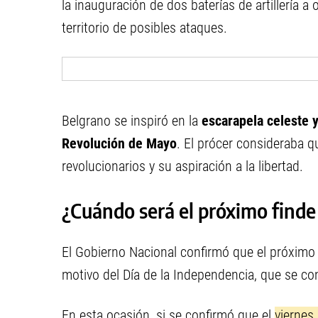
la inauguración de dos baterías de artillería a 
territorio de posibles ataques.
Belgrano se inspiró en la
escarapela celeste 
Revolución de Mayo
. El prócer consideraba q
revolucionarios y su aspiración a la libertad.
¿Cuándo será el próximo finde
El Gobierno Nacional confirmó que el próxim
motivo del Día de la Independencia, que se co
En esta ocasión, si se confirmó que el
viernes