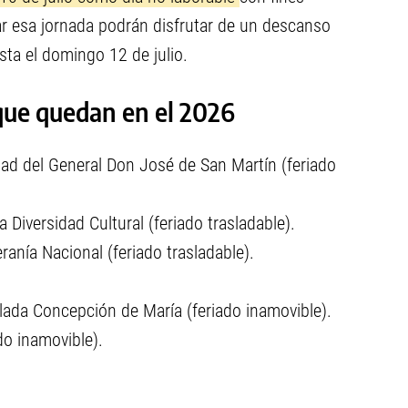
jar esa jornada podrán disfrutar de un descanso
sta el domingo 12 de julio.
 que quedan en el 2026
idad del General Don José de San Martín (feriado
a Diversidad Cultural (feriado trasladable).
ranía Nacional (feriado trasladable).
ulada Concepción de María (feriado inamovible).
do inamovible).