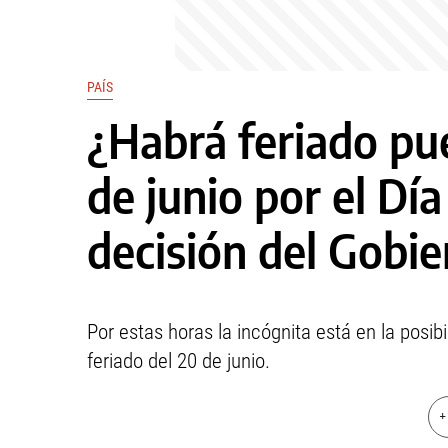
PAÍS
¿Habrá feriado pue
de junio por el Dí
decisión del Gobi
Por estas horas la incógnita está en la posib
feriado del 20 de junio.
+