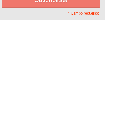
* Campo requerido