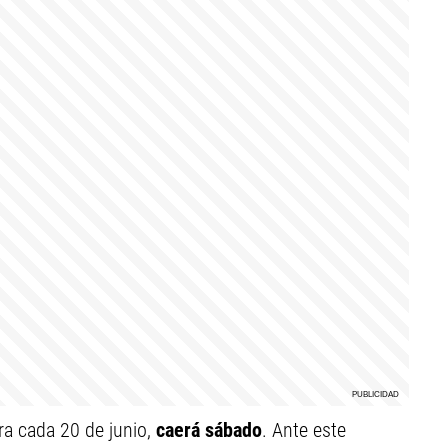
a cada 20 de junio,
caerá sábado
. Ante este