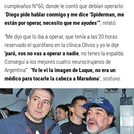
cumpleaños N°60, donde le contó que debían operarlo:
"
Diego pide hablar conmigo y me dice ‘Spiderman, me
están por operar, necesito que me ayudes’”
, relató.
"Me dijo que lo iba a operar, que tenía a las 20 horas
reservado el quirófano en la clínica Olivos y yo le dije
'pará, vos no vas a operar a nadie
, no tenes la espalda.
Conseguí a los mejores cuatro neurocirujanos de
Argentina'”. "
Yo le vi la imagen de Luque, no era un
médico para tocarle la cabeza a Maradona
", sostuvo.