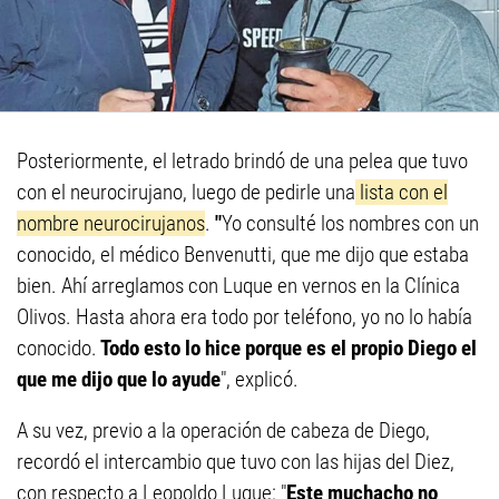
Posteriormente, el letrado brindó de una pelea que tuvo
con el neurocirujano, luego de pedirle una
lista con el
nombre neurocirujanos
.
"
Yo consulté los nombres con un
conocido, el médico Benvenutti, que me dijo que estaba
bien. Ahí arreglamos con Luque en vernos en la Clínica
Olivos. Hasta ahora era todo por teléfono, yo no lo había
conocido.
Todo esto lo hice porque es el propio Diego el
que me dijo que lo ayude
", explicó.
A su vez, previo a la operación de cabeza de Diego,
recordó el intercambio que tuvo con las hijas del Diez,
con respecto a Leopoldo Luque: "
Este muchacho no