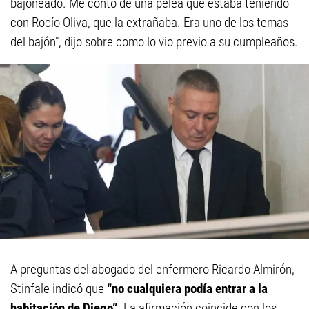
bajoneado. Me contó de una pelea que estaba teniendo
con Rocío Oliva, que la extrañaba. Era uno de los temas
del bajón", dijo sobre como lo vio previo a su cumpleaños.
A preguntas del abogado del enfermero Ricardo Almirón,
Stinfale indicó que
“no cualquiera podía entrar a la
habitación de Diego”
. La afirmación coincide con los