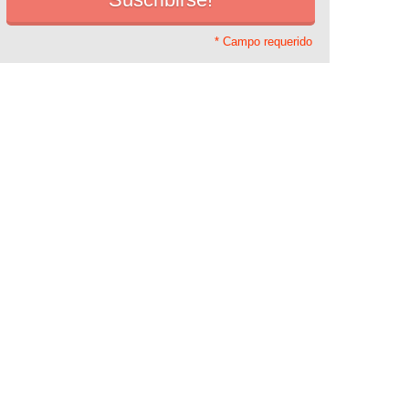
* Campo requerido