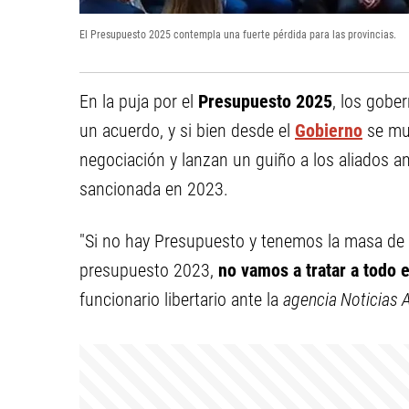
El Presupuesto 2025 contempla una fuerte pérdida para las provincias.
En la puja por el
Presupuesto 2025
, los gobe
un acuerdo, y si bien desde el
Gobierno
se mue
negociación y lanzan un guiño a los aliados an
sancionada en 2023.
"Si no hay Presupuesto y tenemos la masa de pl
presupuesto 2023,
no vamos a tratar a todo e
funcionario libertario ante la
agencia Noticias 