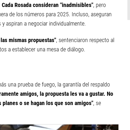
n Cada Rosada consideran "inadmisibles"
, pero
 fuera de los números para 2025. Incluso, aseguran
 y aspiran a negociar individualmente.
 las mismas propuestas"
, sentenciaron respecto al
os a establecer una mesa de diálogo.
ás una prueba de fuego, la garantía del respaldo
amente amigos, la propuesta les va a gustar. No
s planes o se hagan los que son amigos"
, se