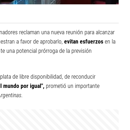
rnadores reclaman una nueva reunión para alcanzar
stran a favor de aprobarlo,
evitan esfuerzos
en la
te una potencial prórroga de la previsión
ata de libre disponibilidad, de reconducir
l mundo por igual",
prometió un importante
Argentinas.