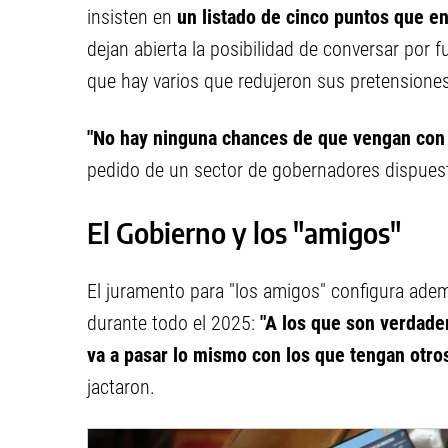
insisten en
un listado de cinco puntos que e
dejan abierta la posibilidad de conversar por
que hay varios que redujeron sus pretensiones
"No hay ninguna chances de que vengan con
pedido de un sector de gobernadores dispuest
El Gobierno y los "amigos"
El juramento para "los amigos" configura adem
durante todo el 2025:
"A los que son verdader
va a pasar lo mismo con los que tengan otro
jactaron.