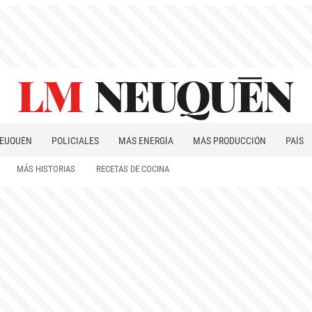
EUQUÉN
POLICIALES
MÁS ENERGÍA
MÁS PRODUCCIÓN
PAÍS
PATAGONIA
MÁS HISTORIAS
RECETAS DE COCINA