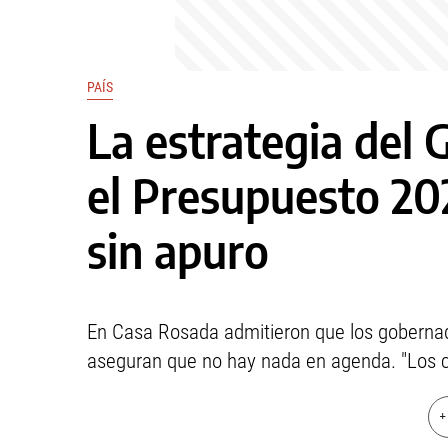
PAÍS
La estrategia del 
el Presupuesto 202
sin apuro
En Casa Rosada admitieron que los gobernado
aseguran que no hay nada en agenda. "Los ci
+