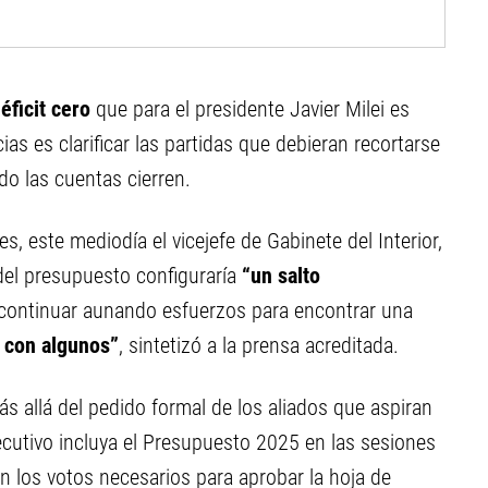
éficit cero
que para el presidente Javier Milei es
ias es clarificar las partidas que debieran recortarse
do las cuentas cierren.
s, este mediodía el vicejefe de Gabinete del Interior,
del presupuesto configuraría
“un salto
e continuar aunando esfuerzos para encontrar una
 con algunos”
, sintetizó a la prensa acreditada.
 allá del pedido formal de los aliados que aspiran
ecutivo incluya el Presupuesto 2025 en las sesiones
on los votos necesarios para aprobar la hoja de