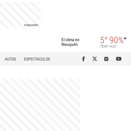
5°
90%
El clima en
Neuquén
TEMP
HUM
AUTOS
ESPECTÁCULOS