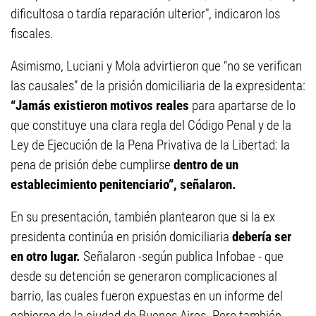
dificultosa o tardía reparación ulterior", indicaron los
fiscales.
Asimismo, Luciani y Mola advirtieron que “no se verifican
las causales” de la prisión domiciliaria de la expresidenta:
“Jamás existieron motivos reales
para apartarse de lo
que constituye una clara regla del Código Penal y de la
Ley de Ejecución de la Pena Privativa de la Libertad: la
pena de prisión debe cumplirse
dentro de un
establecimiento penitenciario”, señalaron.
En su presentación, también plantearon que si la ex
presidenta continúa en prisión domiciliaria
debería ser
en otro lugar.
Señalaron -según publica Infobae - que
desde su detención se generaron complicaciones al
barrio, las cuales fueron expuestas en un informe del
gobierno de la ciudad de Buenos Aires. Pero también