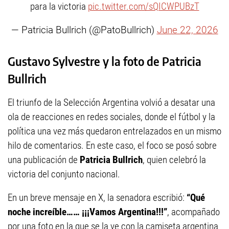
para la victoria
pic.twitter.com/sQICWPUBzT
— Patricia Bullrich (@PatoBullrich)
June 22, 2026
Gustavo Sylvestre y la foto de Patricia
Bullrich
El triunfo de la Selección Argentina volvió a desatar una
ola de reacciones en redes sociales, donde el fútbol y la
política una vez más quedaron entrelazados en un mismo
hilo de comentarios. En este caso, el foco se posó sobre
una publicación de
Patricia Bullrich
, quien celebró la
victoria del conjunto nacional.
En un breve mensaje en X, la senadora escribió:
“Qué
noche increíble…… ¡¡¡Vamos Argentina!!!”
, acompañado
por una foto en la que se la ve con la camiseta argentina