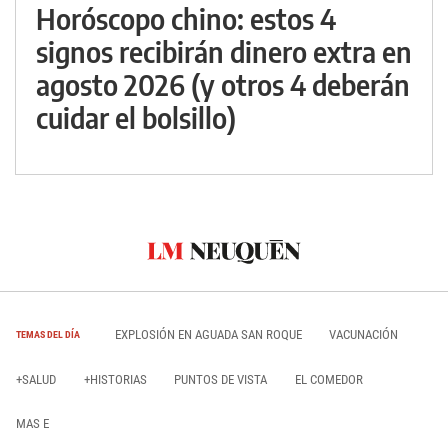
Horóscopo chino: estos 4
signos recibirán dinero extra en
agosto 2026 (y otros 4 deberán
cuidar el bolsillo)
EXPLOSIÓN EN AGUADA SAN ROQUE
VACUNACIÓN
TEMAS DEL DÍA
+SALUD
+HISTORIAS
PUNTOS DE VISTA
EL COMEDOR
MAS E