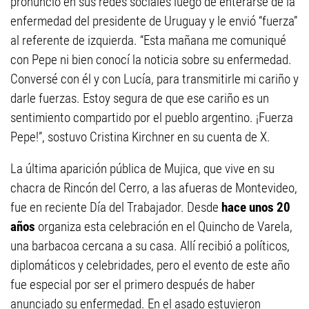
pronunció en sus redes sociales luego de enterarse de la
enfermedad del presidente de Uruguay y le envió “fuerza”
al referente de izquierda. “Esta mañana me comuniqué
con Pepe ni bien conocí la noticia sobre su enfermedad.
Conversé con él y con Lucía, para transmitirle mi cariño y
darle fuerzas. Estoy segura de que ese cariño es un
sentimiento compartido por el pueblo argentino. ¡Fuerza
Pepe!”, sostuvo Cristina Kirchner en su cuenta de X.
La última aparición pública de Mujica, que vive en su
chacra de Rincón del Cerro, a las afueras de Montevideo,
fue en reciente Día del Trabajador. Desde
hace unos 20
años
organiza esta celebración en el Quincho de Varela,
una barbacoa cercana a su casa. Allí recibió a políticos,
diplomáticos y celebridades, pero el evento de este año
fue especial por ser el primero después de haber
anunciado su enfermedad. En el asado estuvieron