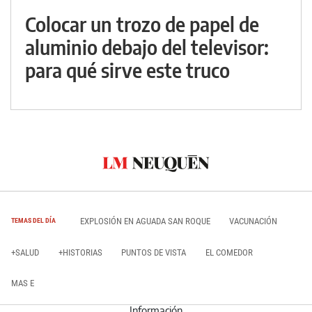
Colocar un trozo de papel de
aluminio debajo del televisor:
para qué sirve este truco
EXPLOSIÓN EN AGUADA SAN ROQUE
VACUNACIÓN
TEMAS DEL DÍA
+SALUD
+HISTORIAS
PUNTOS DE VISTA
EL COMEDOR
MAS E
Información