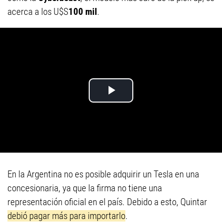
acerca a los U$S
100 mil
.
En la Argentina no es posible adquirir un Tesla en una
concesionaria, ya que la firma no tiene una
representación oficial en el país. Debido a esto, Quintar
debió pagar más para importarlo
.