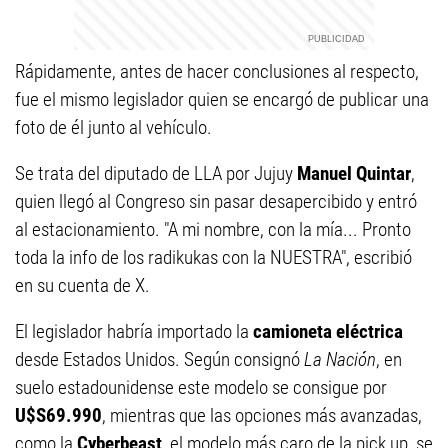
Rápidamente, antes de hacer conclusiones al respecto,
fue el mismo legislador quien se encargó de publicar una
foto de él junto al vehículo.
Se trata del diputado de LLA por Jujuy
Manuel Quintar
,
quien llegó al Congreso sin pasar desapercibido y entró
al estacionamiento. "A mi nombre, con la mía... Pronto
toda la info de los radikukas con la NUESTRA", escribió
en su cuenta de X.
El legislador habría importado la
camioneta eléctrica
desde Estados Unidos. Según consignó
La Nación
, en
suelo estadounidense este modelo se consigue por
U$S69.990
, mientras que las opciones más avanzadas,
como la
Cyberbeast
, el modelo más caro de la pick up, se