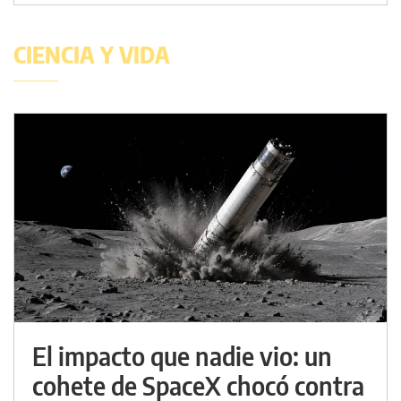
CIENCIA Y VIDA
El impacto que nadie vio: un
cohete de SpaceX chocó contra