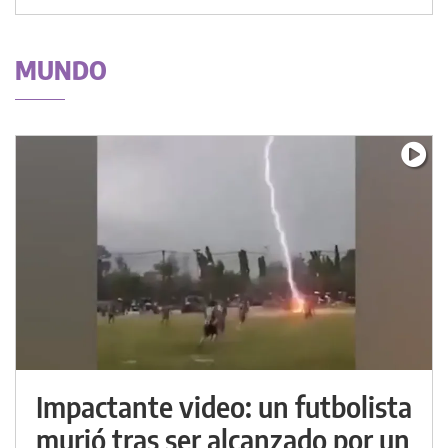
MUNDO
Impactante video: un futbolista
murió tras ser alcanzado por un