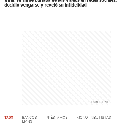
decidió vengarse y reveló su infidelidad
TAGS
BANCOS
PRÉSTAMOS
MONOTRIBUTISTAS
LMNS