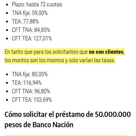
Plazo: hasta 72 cuotas
TNA fija: 59,00%
TEA: 77,88%
CFT TNA: 84,85%
CFT TEA: 127,01%
En tanto que para los solicitantes que
no son clientes
,
los montos son los mismos y solo varían las tasas.
TNA fija: 80,00%
TEA: 116,94%
CFT TNA: 96,80%
CFT TEA: 153,69%
Cómo solicitar el préstamo de 50.000.000
pesos de Banco Nación