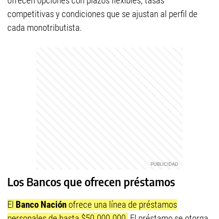
ofrecen opciones con plazos flexibles, tasas
competitivas y condiciones que se ajustan al perfil de
cada monotributista.
Los Bancos que ofrecen préstamos
El
Banco Nación
ofrece una línea de préstamos
personales de hasta $50.000.000.
El préstamo se otorga