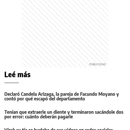
Leé más
Declaró Candela Arizaga, la pareja de Facundo Moyano y
contó por qué escapó del departamento
Tenían que extraerle un diente y terminaron sacándole dos
por error: cuánto deberán pagarle
Viral: su tía se burlaba de sus videos en redes sociales,