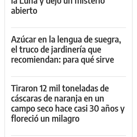
la Luna y dejó un misterio
abierto
Azúcar en la lengua de suegra,
el truco de jardinería que
recomiendan: para qué sirve
Tiraron 12 mil toneladas de
cáscaras de naranja en un
campo seco hace casi 30 años y
floreció un milagro