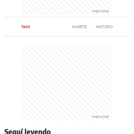
TAGS
MUERTE
MISTERIO
Seguí leyendo