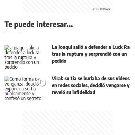
Te puede interesar...
La Joaqui salió a defender a Luck Ra
tras la ruptura y sorprendió con un
pedido
Viral: su tía se burlaba de sus videos
en redes sociales, decidió vengarse y
reveló su infidelidad