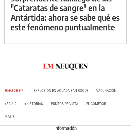
"Cataratas de sangre" en la
Antártida: ahora se sabe qué es
este fenómeno puntualmente
EXPLOSIÓN EN AGUADA SAN ROQUE
VACUNACIÓN
TEMAS DEL DÍA
+SALUD
+HISTORIAS
PUNTOS DE VISTA
EL COMEDOR
MAS E
Información