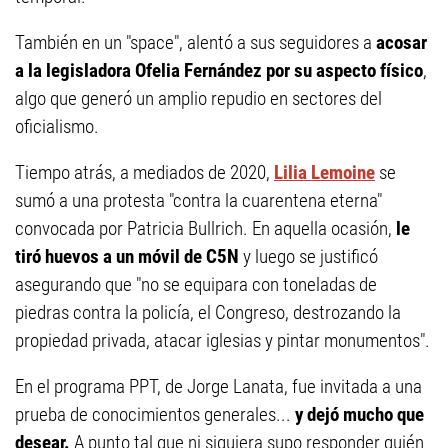
También en un "space", alentó a sus seguidores a
acosar
a la legisladora Ofelia Fernández por su aspecto físico
,
algo que generó un amplio repudio en sectores del
oficialismo.
Tiempo atrás, a mediados de 2020,
Lilia Lemoine
se
sumó a una protesta "contra la cuarentena eterna"
convocada por Patricia Bullrich. En aquella ocasión,
le
tiró huevos a un móvil de C5N
y luego se justificó
asegurando que "no se equipara con toneladas de
piedras contra la policía, el Congreso, destrozando la
propiedad privada, atacar iglesias y pintar monumentos".
En el programa PPT, de Jorge Lanata, fue invitada a una
prueba de conocimientos generales...
y dejó mucho que
desear.
A punto tal que ni siquiera supo responder quién