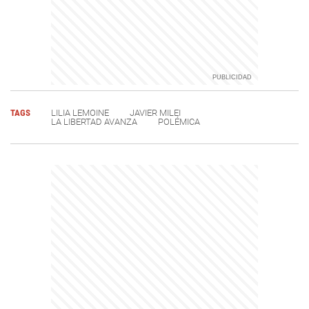
TAGS
LILIA LEMOINE
JAVIER MILEI
LA LIBERTAD AVANZA
POLÉMICA