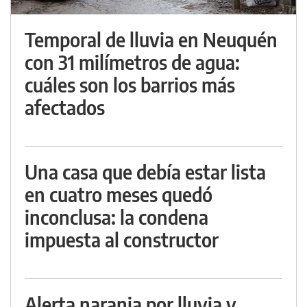
Temporal de lluvia en Neuquén
con 31 milímetros de agua:
cuáles son los barrios más
afectados
Una casa que debía estar lista
en cuatro meses quedó
inconclusa: la condena
impuesta al constructor
Alerta naranja por lluvia y