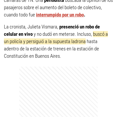
cámaras de TN. Una
periodista
buscaba la opinión de los
pasajeros sobre el aumento del boleto de colectivo,
cuando todo fue
interrumpido por un robo
.
La cronista, Julieta Vismara,
presenció un robo de
celular en vivo
y no dudó en meterse. Incluso,
buscó a
un policía y persiguió a la supuesta ladrona
hasta
adentro de la estación de trenes en la estación de
Constitución en Buenos Aires.