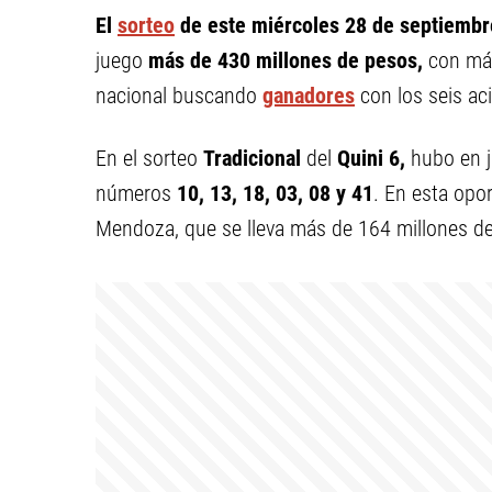
El
sorteo
de este miércoles 28 de septiembr
juego
más de 430 millones de pesos,
con más
nacional buscando
ganadores
con los seis ac
En el sorteo
Tradicional
del
Quini 6,
hubo en 
números
10, 13, 18, 03, 08 y 41
.
En esta opor
Mendoza, que se lleva más de 164 millones d