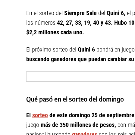
En el sorteo del
Siempre Sale
del
Quini 6,
el 
los números
42, 27, 33, 19, 40 y 43. Hubo 10
$2,2 millones cada uno.
El próximo sorteo del
Quini 6
pondrá en jueg
buscando ganadores que puedan cambiar su 
Qué pasó en el sorteo del domingo
El
sorteo
de este domingo 25 de septiembre
juego
más de 350 millones de pesos,
con más
nacional buscando
ganadores
con los seis ac