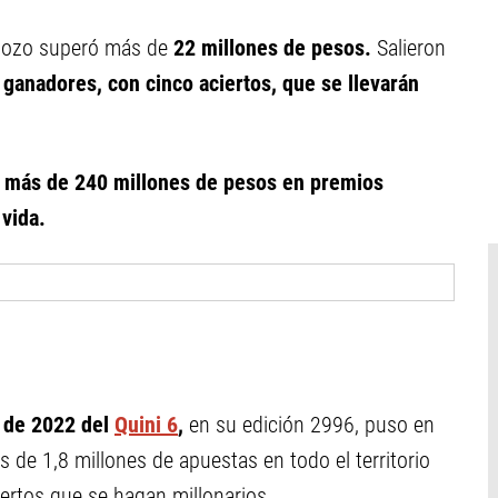
pozo superó más de
22 millones de pesos.
Salieron
 ganadores, con cinco aciertos, que se llevarán
o
más de 240 millones de pesos en premios
vida.
 de 2022 del
Quini 6
,
en su edición 2996, puso en
 de 1,8 millones de apuestas en todo el territorio
iertos que se hagan millonarios.