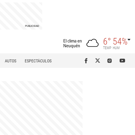
6°
54%
El clima en
Neuquén
TEMP
HUM
AUTOS
ESPECTÁCULOS