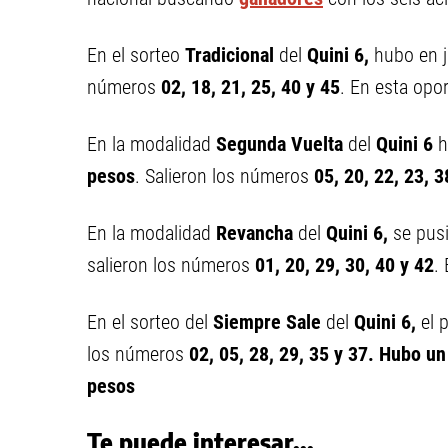
En el sorteo
Tradicional
del
Quini 6,
hubo en 
números
02, 18, 21, 25, 40 y 45
.
En esta opor
En la modalidad
Segunda Vuelta
del
Quini 6
h
pesos
. Salieron los números
05,
20,
22,
23,
3
En la modalidad
Revancha
del
Quini 6,
se pus
salieron los números
01,
20,
29,
30,
40 y
42
.
En el sorteo del
Siempre Sale
del
Quini 6,
el 
los números
02,
05,
28,
29,
35 y
37
. Hubo un
pesos
Te puede interesar...