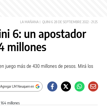
LA MAÑANA
QUINI 6
28 DE SEPTIEMBRE 2022 - 21:25
ni 6: un apostador
4 millones
 en juego más de 430 millones de pesos. Mirá los
 Agregar LM Neuquen en