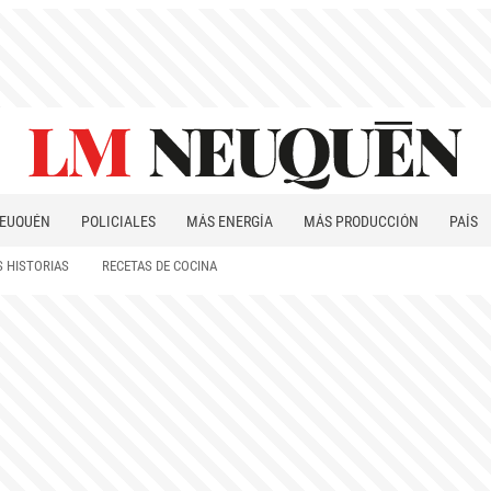
EUQUÉN
POLICIALES
MÁS ENERGÍA
MÁS PRODUCCIÓN
PAÍS
PATAGONIA
 HISTORIAS
RECETAS DE COCINA