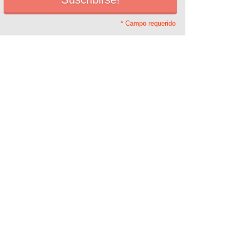
* Campo requerido