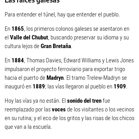
Para entender el túnel, hay que entender el pueblo.
En
1865
, los primeros colonos galeses se asentaron en
el
Valle del Chubut
, buscando preservar su idioma y su
cultura lejos de
Gran Bretaña
.
En
1884
, Thomas Davies, Edward Williams y Lewis Jones
impulsaron el proyecto ferroviario para exportar trigo
hacia el puerto de
Madryn
. El tramo Trelew-Madryn se
inauguró en
1889
; las vías llegaron al pueblo en
1909
.
Hoy las vías ya no están. El
sonido del tren
fue
reemplazado por las
voces
de los visitantes o los vecinos
en su rutina; y el eco de los gritos y las risas de los chicos
que van a la escuela.