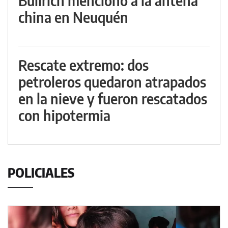
Bullrich mencionó a la antena
china en Neuquén
Rescate extremo: dos
petroleros quedaron atrapados
en la nieve y fueron rescatados
con hipotermia
POLICIALES