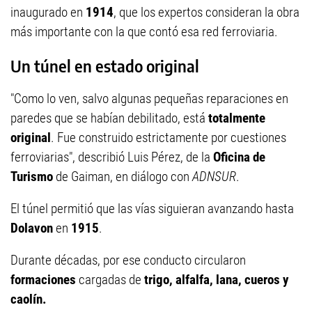
inaugurado en
1914
, que los expertos consideran la obra
más importante con la que contó esa red ferroviaria.
Un túnel en estado original
"Como lo ven, salvo algunas pequeñas reparaciones en
paredes que se habían debilitado, está
totalmente
original
. Fue construido estrictamente por cuestiones
ferroviarias", describió Luis Pérez, de la
Oficina de
Turismo
de Gaiman, en diálogo con
ADNSUR
.
El túnel permitió que las vías siguieran avanzando hasta
Dolavon
en
1915
.
Durante décadas, por ese conducto circularon
formaciones
cargadas de
trigo, alfalfa, lana, cueros y
caolín.