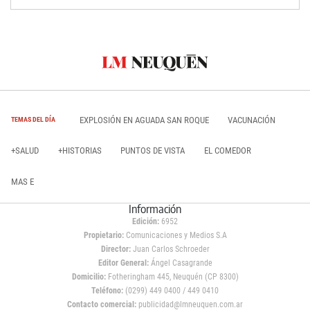
EXPLOSIÓN EN AGUADA SAN ROQUE
VACUNACIÓN
TEMAS DEL DÍA
+SALUD
+HISTORIAS
PUNTOS DE VISTA
EL COMEDOR
MAS E
Información
Edición:
6952
Propietario:
Comunicaciones y Medios S.A
Director:
Juan Carlos Schroeder
Editor General:
Ángel Casagrande
Domicilio:
Fotheringham 445, Neuquén (CP 8300)
Teléfono:
(0299) 449 0400 / 449 0410
Contacto comercial:
publicidad@lmneuquen.com.ar