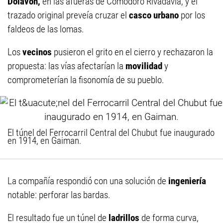
Dolavon,
en las afueras de Comodoro Rivadavia, y el
trazado original preveía cruzar el
casco urbano
por los
faldeos de las lomas.
Los
vecinos
pusieron el grito en el cierro y rechazaron la
propuesta: las vías afectarían la
movilidad
y
comprometerían la fisonomía de su pueblo.
El túnel del Ferrocarril Central del Chubut fue inaugurado
en 1914, en Gaiman.
La compañía respondió con una solución de
ingeniería
notable: perforar las bardas.
El resultado fue un túnel de
ladrillos
de forma curva,