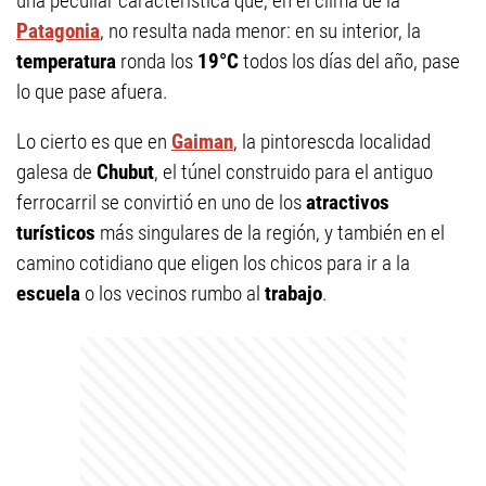
una peculiar característica que, en el clima de la
Patagonia
, no resulta nada menor: en su interior, la
temperatura
ronda los
19°C
todos los días del año, pase
lo que pase afuera.
Lo cierto es que en
Gaiman
, la pintorescda localidad
galesa de
Chubut
, el túnel construido para el antiguo
ferrocarril se convirtió en uno de los
atractivos
turísticos
más singulares de la región, y también en el
camino cotidiano que eligen los chicos para ir a la
escuela
o los vecinos rumbo al
trabajo
.