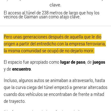
El acceso al túnel de 238 metros de largo que hoy los
vecinos de Gaiman usan como atajo clave.
Pero unas generaciones después de aquella que le dio
origen a partir del entredicho con la empresa ferroviaria,
la misma comunidad se ocupó de no dejarlo morir.
El espacio fue apropiado como
lugar de paso
, de
juegos
y de
encuentro
.
Incluso, algunos autos se animaban a atravesarlo, hasta
que la curva ciega del túnel empezó a generar altercados
cuando dos vehículos se encontraban de frente a mitad
de trayecto.