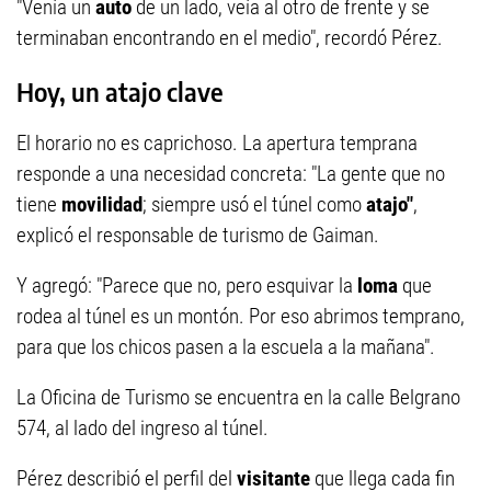
"Venía un
auto
de un lado, veía al otro de frente y se
terminaban encontrando en el medio", recordó Pérez.
Hoy, un atajo clave
El horario no es caprichoso. La apertura temprana
responde a una necesidad concreta: "La gente que no
tiene
movilidad
; siempre usó el túnel como
atajo"
,
explicó el responsable de turismo de Gaiman.
Y agregó: "Parece que no, pero esquivar la
loma
que
rodea al túnel es un montón. Por eso abrimos temprano,
para que los chicos pasen a la escuela a la mañana".
La Oficina de Turismo se encuentra en la calle Belgrano
574, al lado del ingreso al túnel.
Pérez describió el perfil del
visitante
que llega cada fin