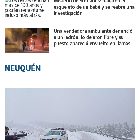
Misterio de 300 años: hallaron el
esqueleto de un bebé y se reabre una
investigación
Una vendedora ambulante denunció
a un ladrón, lo dejaron libre y su
puesto apareció envuelto en llamas
NEUQUÉN