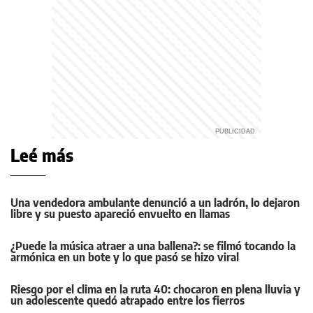
Leé más
Una vendedora ambulante denunció a un ladrón, lo dejaron
libre y su puesto apareció envuelto en llamas
¿Puede la música atraer a una ballena?: se filmó tocando la
armónica en un bote y lo que pasó se hizo viral
Riesgo por el clima en la ruta 40: chocaron en plena lluvia y
un adolescente quedó atrapado entre los fierros