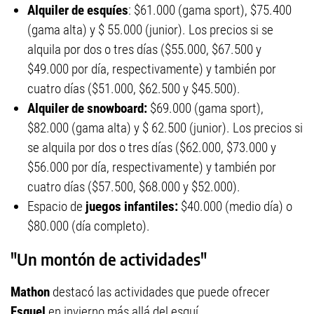
Alquiler de esquíes
: $61.000 (gama sport), $75.400
(gama alta) y $ 55.000 (junior). Los precios si se
alquila por dos o tres días ($55.000, $67.500 y
$49.000 por día, respectivamente) y también por
cuatro días ($51.000, $62.500 y $45.500).
Alquiler de snowboard:
$69.000 (gama sport),
$82.000 (gama alta) y $ 62.500 (junior). Los precios si
se alquila por dos o tres días ($62.000, $73.000 y
$56.000 por día, respectivamente) y también por
cuatro días ($57.500, $68.000 y $52.000).
Espacio de
juegos infantiles:
$40.000 (medio día) o
$80.000 (día completo).
"Un montón de actividades"
Mathon
destacó las actividades que puede ofrecer
Esquel
en invierno más allá del esquí.