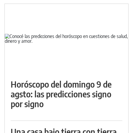
Horóscopo del domingo 9 de
agsto: las predicciones signo
por signo
Una casa bajo tierra con tierra