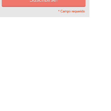
* Campo requerido