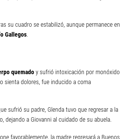
ras su cuadro se estabilizó, aunque permanece en
ío Gallegos
.
uerpo quemado
y sufrió intoxicación por monóxido
no sienta dolores, fue inducido a coma
e sufrió su padre, Glenda tuvo que regresar a la
o, dejando a Giovanni al cuidado de su abuela.
ione favorablemente, la madre regresará a Buenos