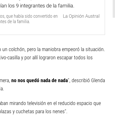
os, que había sido convertido en
La Opinión Austral
tes de la familia.
on un colchón, pero la maniobra empeoró la situación.
vo-casilla y por allí lograron escapar todos los
emera,
no nos quedó nada de nada
", describió Glenda
a.
aban mirando televisión en el reducido espacio que
lazas y cuchetas para los nenes".