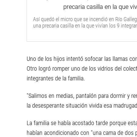
Así quedó el micro que se incendió en Río Galleg
una precaria casilla en la que vivían los 9 integran
Uno de los hijos intentó sofocar las llamas c
Otro logró romper uno de los vidrios del colecti
integrantes de la familia.
"Salimos en medias, pantalón para dormir y r
la desesperante situación vivida esa madrugad
La familia se había acostado tarde porque est
habían acondicionado con "una cama de dos p