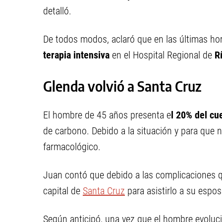
detalló.
De todos modos, aclaró que en las últimas ho
terapia intensiva
en el Hospital Regional de
R
Glenda volvió a Santa Cruz
El hombre de 45 años presenta e
l 20% del c
de carbono. Debido a la situación y para que 
farmacológico.
Juan contó que debido a las complicaciones qu
capital de
Santa Cruz
para asistirlo a su espos
Según anticipó, una vez que el hombre evoluc