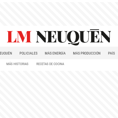
EUQUÉN
POLICIALES
MÁS ENERGÍA
MÁS PRODUCCIÓN
PAÍS
PATAGONIA
MÁS HISTORIAS
RECETAS DE COCINA