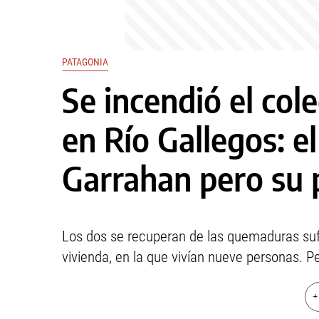
PATAGONIA
Se incendió el col
en Río Gallegos: e
Garrahan pero su 
Los dos se recuperan de las quemaduras suf
vivienda, en la que vivían nueve personas. P
+