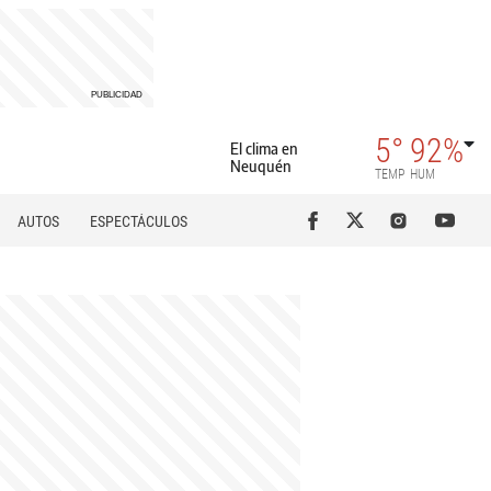
5°
92%
El clima en
Neuquén
TEMP
HUM
AUTOS
ESPECTÁCULOS