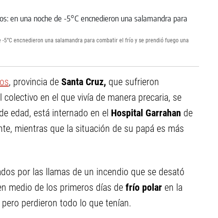
e -5°C encnedieron una salamandra para combatir el frío y se prendió fuego una
gos
, provincia de
Santa Cruz,
que sufrieron
colectivo en el que vivía de manera precaria, se
 de edad, está internado en el
Hospital Garrahan
de
nte, mientras que la situación de su papá es más
dos por las llamas de un incendio que se desató
 en medio de los primeros días de
frío polar
en la
r, pero perdieron todo lo que tenían.