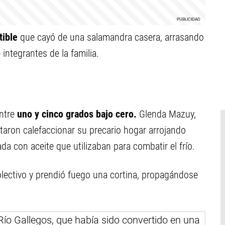
ible
que cayó de una salamandra casera, arrasando
 integrantes de la familia.
ntre
uno y cinco grados bajo cero.
Glenda Mazuy,
ntaron calefaccionar su precario hogar arrojando
a con aceite que utilizaban para combatir el frío.
colectivo y prendió fuego una cortina, propagándose