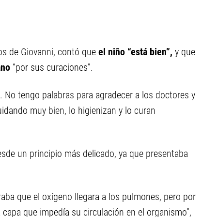
os de Giovanni, contó que
el niño “está bien”,
y que
ano
“por sus curaciones”.
. No tengo palabras para agradecer a los doctores y
idando muy bien, lo higienizan y lo curan
esde un principio más delicado, ya que presentaba
raba que el oxígeno llegara a los pulmones, pero por
 capa que impedía su circulación en el organismo”,