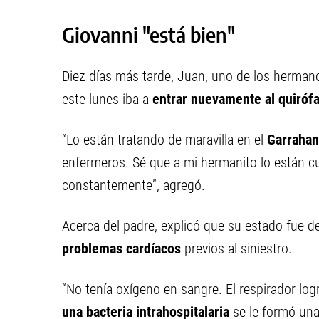
Giovanni "está bien"
Diez días más tarde, Juan, uno de los herman
este lunes iba a
entrar nuevamente al quiróf
“Lo están tratando de maravilla en el
Garrahan
enfermeros. Sé que a mi hermanito lo están cu
constantemente”, agregó.
Acerca del padre, explicó que su estado fue d
problemas cardíacos
previos al siniestro.
“No tenía oxígeno en sangre. El respirador log
una bacteria intrahospitalaria
se le formó una