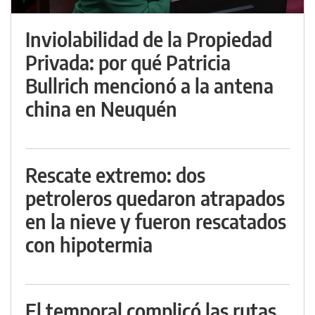
Inviolabilidad de la Propiedad
Privada: por qué Patricia
Bullrich mencionó a la antena
china en Neuquén
Rescate extremo: dos
petroleros quedaron atrapados
en la nieve y fueron rescatados
con hipotermia
El temporal complicó las rutas