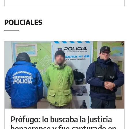
POLICIALES
Prófugo: lo buscaba la Justicia
bonaerense y fue capturado en