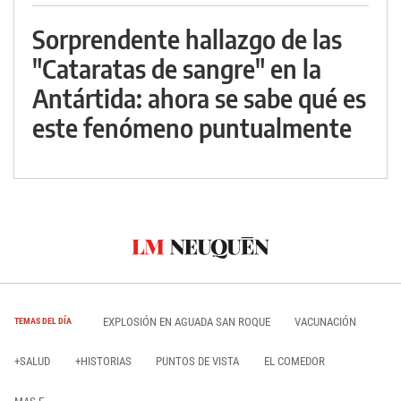
Sorprendente hallazgo de las
"Cataratas de sangre" en la
Antártida: ahora se sabe qué es
este fenómeno puntualmente
EXPLOSIÓN EN AGUADA SAN ROQUE
VACUNACIÓN
TEMAS DEL DÍA
+SALUD
+HISTORIAS
PUNTOS DE VISTA
EL COMEDOR