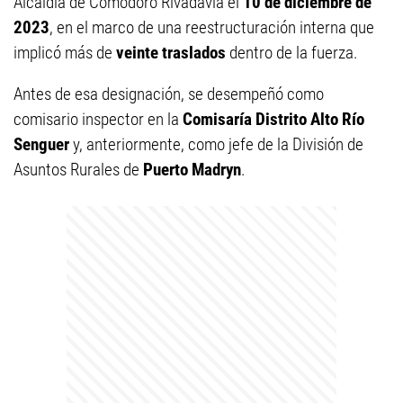
Alcaidía de Comodoro Rivadavia el
10 de diciembre de
2023
, en el marco de una reestructuración interna que
implicó más de
veinte traslados
dentro de la fuerza.
Antes de esa designación, se desempeñó como
comisario inspector en la
Comisaría Distrito Alto Río
Senguer
y, anteriormente, como jefe de la División de
Asuntos Rurales de
Puerto Madryn
.