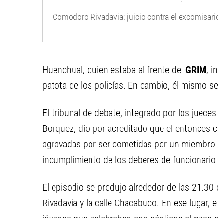
Comodoro Rivadavia: juicio contra el excomisar
Huenchual, quien estaba al frente del
GRIM
, i
patota de los policías. En cambio, él mismo s
El tribunal de debate, integrado por los jueces
Borquez, dio por acreditado que el entonces co
agravadas por ser cometidas por un miembro de
incumplimiento de los deberes de funcionario p
El episodio se produjo alrededor de las 21.30 
Rivadavia y la calle Chacabuco. En ese lugar, 