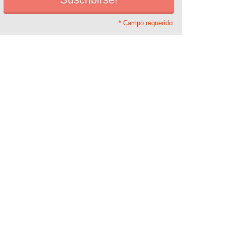
* Campo requerido