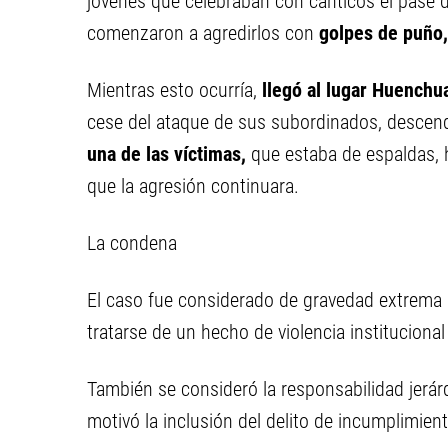
jóvenes que celebraban con cánticos el pase d
comenzaron a agredirlos con
golpes de puño,
Mientras esto ocurría,
llegó al lugar Huenchu
cese del ataque de sus subordinados, descen
una de las víctimas,
que estaba de espaldas, h
que la agresión continuara.
La condena
El caso fue considerado de gravedad extrema por
tratarse de un hecho de violencia instituciona
También se consideró la responsabilidad jer
motivó la inclusión del delito de incumplimien