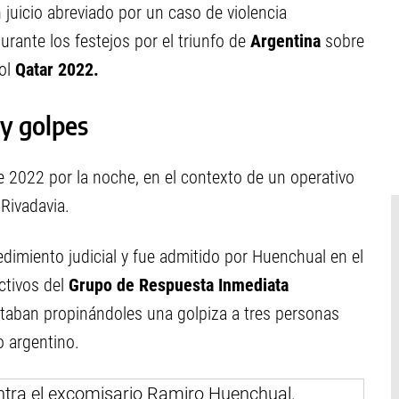
juicio abreviado por un caso de violencia
durante los festejos por el triunfo de
Argentina
sobre
bol
Qatar 2022.
y golpes
e 2022 por la noche, en el contexto de un operativo
Rivadavia.
dimiento judicial y fue admitido por Huenchual en el
ctivos del
Grupo de Respuesta Inmediata
staban propinándoles una golpiza a tres personas
o argentino.