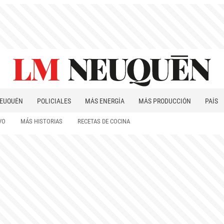
EUQUÉN
POLICIALES
MÁS ENERGÍA
MÁS PRODUCCIÓN
PAÍS
PATAGONIA
VO
MÁS HISTORIAS
RECETAS DE COCINA