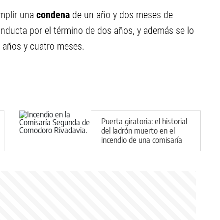
umplir una
condena
de un año y dos meses de
onducta por el término de dos años, y además se lo
s años y cuatro meses.
Puerta giratoria: el historial
del ladrón muerto en el
incendio de una comisaría
de Comodoro Rivadavia