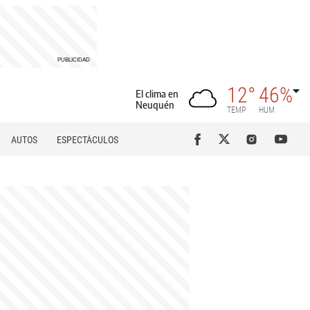
12°
46%
El clima en
Neuquén
TEMP
HUM
AUTOS
ESPECTÁCULOS