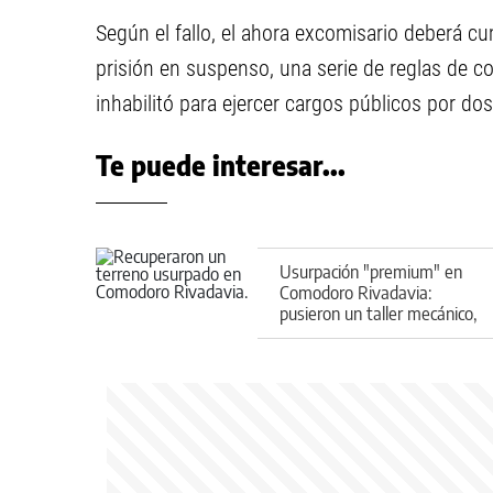
Según el fallo, el ahora excomisario deberá c
prisión en suspenso, una serie de reglas de c
inhabilitó para ejercer cargos públicos por do
Te puede interesar...
Usurpación "premium" en
Comodoro Rivadavia:
pusieron un taller mecánico,
dos departamentos y
portón mecánico