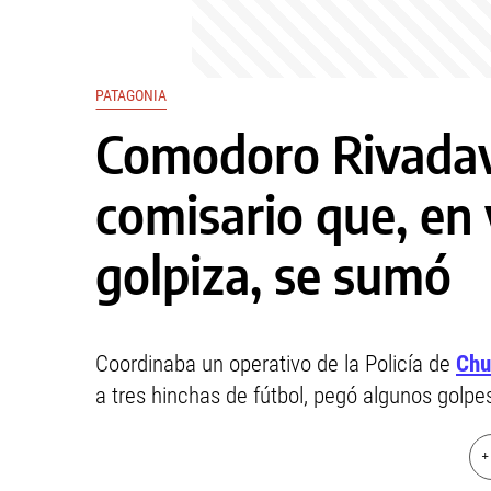
PATAGONIA
Comodoro Rivadav
comisario que, en 
golpiza, se sumó
Coordinaba un operativo de la Policía de
Chu
a tres hinchas de fútbol, pegó algunos golpes
+