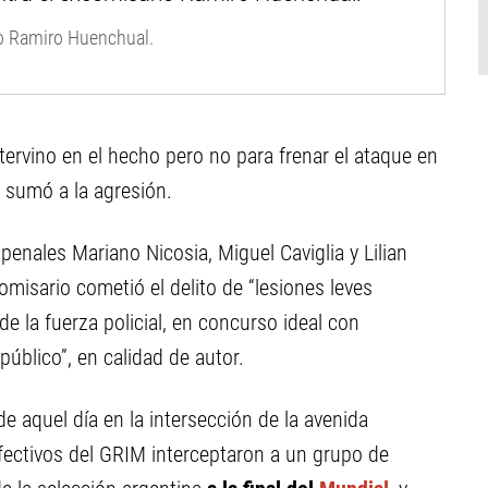
io Ramiro Huenchual.
ntervino en el hecho pero no para frenar el ataque en
e sumó a la agresión.
 penales Mariano Nicosia, Miguel Caviglia y Lilian
misario cometió el delito de “lesiones leves
 la fuerza policial, en concurso ideal con
úblico”, en calidad de autor.
de aquel día en la intersección de la avenida
efectivos del GRIM interceptaron a un grupo de