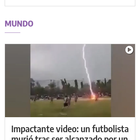
MUNDO
Impactante video: un futbolista
murió tras ser alcanzado por un