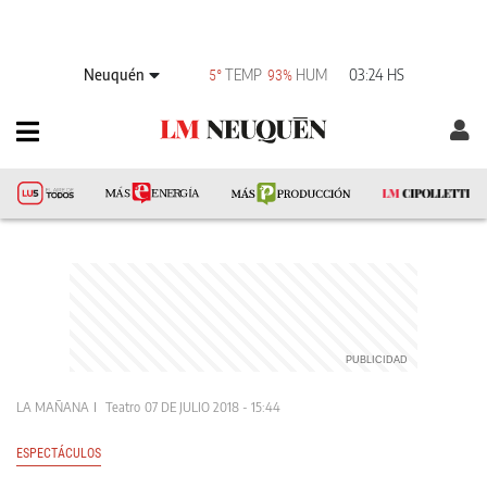
Neuquén
TEMP
HUM
03:24 HS
5°
93%
LA MAÑANA
Teatro
07 DE JULIO 2018 - 15:44
ESPECTÁCULOS