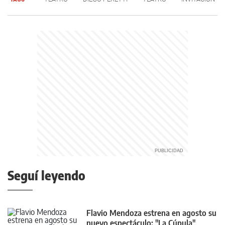
Seguí leyendo
Flavio Mendoza estrena en agosto su
nuevo espectáculo: "La Cúpula"