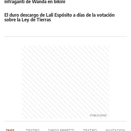
infraganti de Wanda en bikini
El duro descargo de Lali Espósito a días de la votación
sobre la Ley de Tierras
TAGS
TEATRO
DIEGO PERETTI
TEATRO
INVITACION