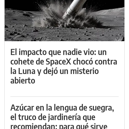
El impacto que nadie vio: un
cohete de SpaceX chocó contra
la Luna y dejó un misterio
abierto
Azúcar en la lengua de suegra,
el truco de jardinería que
recomiendan: para qué sirve