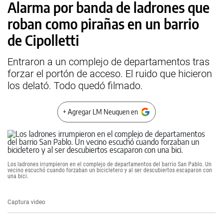
Alarma por banda de ladrones que
roban como pirañas en un barrio
de Cipolletti
Entraron a un complejo de departamentos tras
forzar el portón de acceso. El ruido que hicieron
los delató. Todo quedó filmado.
+ Agregar LM Neuquen en
Los ladrones irrumpieron en el complejo de departamentos del barrio San Pablo. Un
vecino escuchó cuando forzaban un bicicletero y al ser descubiertos escaparon con
una bici.
Captura video