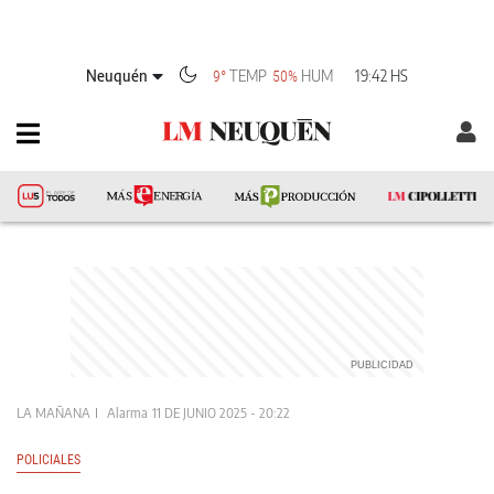
Neuquén
TEMP
HUM
19:42 HS
9°
50%
LA MAÑANA
Alarma
11 DE JUNIO 2025 - 20:22
POLICIALES