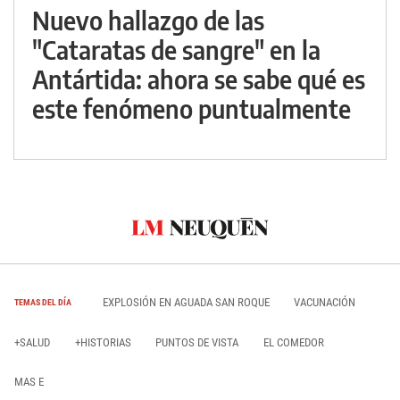
Nuevo hallazgo de las
"Cataratas de sangre" en la
Antártida: ahora se sabe qué es
este fenómeno puntualmente
EXPLOSIÓN EN AGUADA SAN ROQUE
VACUNACIÓN
TEMAS DEL DÍA
+SALUD
+HISTORIAS
PUNTOS DE VISTA
EL COMEDOR
MAS E