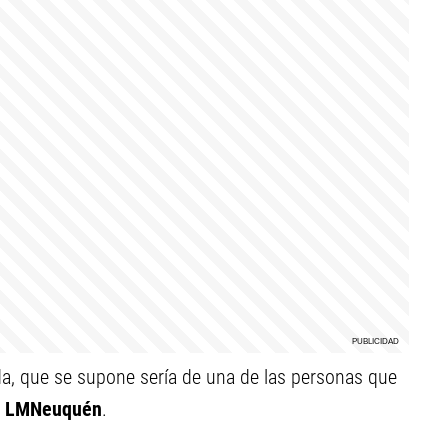
da, que se supone sería de una de las personas que
a
LMNeuquén
.