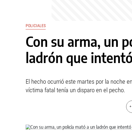
POLICIALES
Con su arma, un po
ladrón que intentó 
El hecho ocurrió este martes por la noche en 
víctima fatal tenía un disparo en el pecho.
+