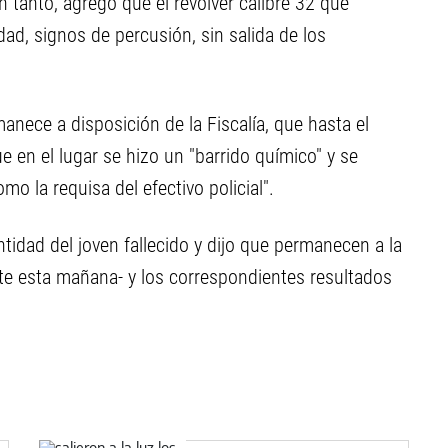
n tanto, agregó que el revólver calibre 32 que
dad, signos de percusión, sin salida de los
anece a disposición de la Fiscalía, que hasta el
en el lugar se hizo un "barrido químico" y se
mo la requisa del efectivo policial".
entidad del joven fallecido y dijo que permanecen a la
nte esta mañana- y los correspondientes resultados