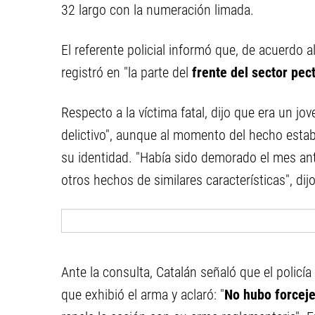
32 largo con la numeración limada.
El referente policial informó que, de acuerdo al
registró en "la parte del
frente del sector pect
Respecto a la víctima fatal, dijo que era un j
delictivo", aunque al momento del hecho esta
su identidad. "Había sido demorado el mes ant
otros hechos de similares características", dijo
Ante la consulta, Catalán señaló que el policí
que exhibió el arma y aclaró: "
No hubo forcej