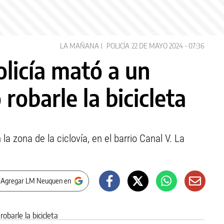
LA MAÑANA
POLICÍA
22 DE MAYO 2024 - 07:36
licía mató a un
robarle la bicicleta
la zona de la ciclovía, en el barrio Canal V. La
 Agregar LM Neuquen en