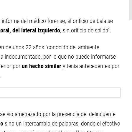
 informe del médico forense, el orificio de bala se
oral, del lateral izquierdo
, sin orificio de salida".
oven de unos 22 años "conocido del ambiente
ba indocumentado, por lo que no puede informarse
erior por
un hecho similar
y tenía antecedentes por
.
a se vio amenazado por la presencia del delincuente
eo
sino un intercambio de palabras, donde el efectivo