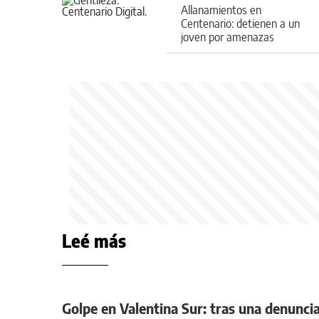
Allanamientos en
Centenario: detienen a un
joven por amenazas
armadas y secuestran
armas
Leé más
Golpe en Valentina Sur: tras una denunci