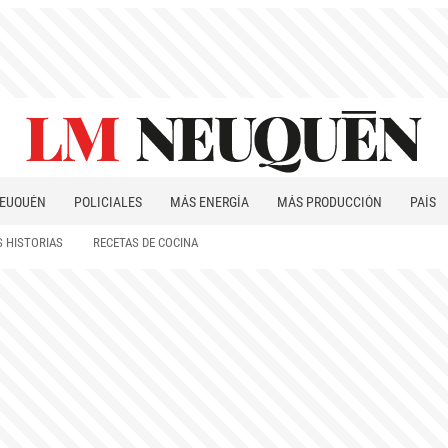
EUQUÉN
POLICIALES
MÁS ENERGÍA
MÁS PRODUCCIÓN
PAÍS
PATAGONIA
 HISTORIAS
RECETAS DE COCINA