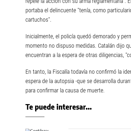
repele la acción con su arma reglamentaria". E
portaba el delincuente "tenía, como particulari
cartuchos".
Inicialmente, el policía quedó demorado y perm
momento no dispuso medidas. Catalán dijo que 
encuentran a la espera de otras diligencias, "co
En tanto, la Fiscalía todavía no confirmó la id
espera de la autopsia -que se desarrolla dura
para confirmar la causa de muerte.
Te puede interesar...