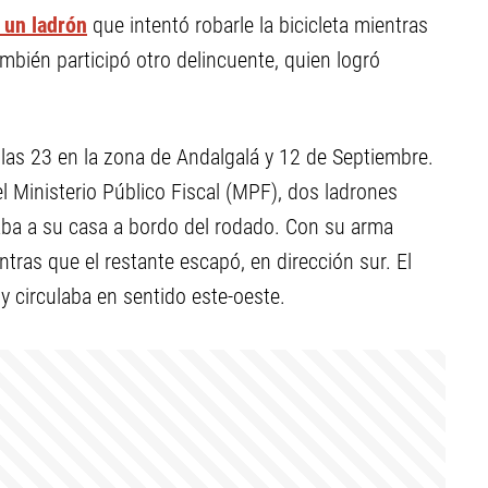
 un ladrón
que intentó robarle la bicicleta mientras
ambién participó otro delincuente, quien logró
las 23 en la zona de Andalgalá y 12 de Septiembre.
l Ministerio Público Fiscal (MPF), dos ladrones
esaba a su casa a bordo del rodado. Con su arma
ntras que el restante escapó, en dirección sur. El
 y circulaba en sentido este-oeste.