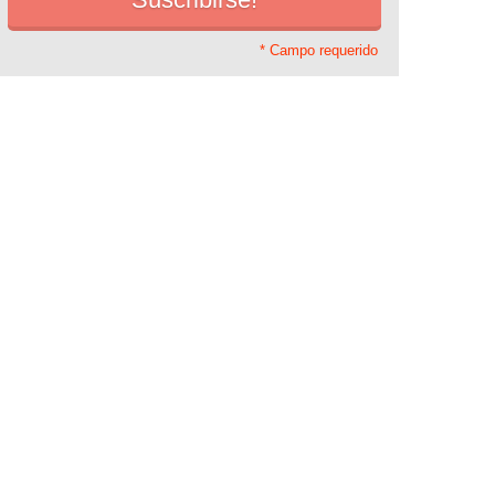
* Campo requerido