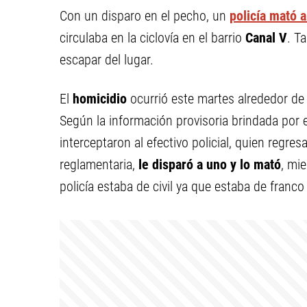
Con un disparo en el pecho, un
policía mató a
circulaba en la ciclovía en el barrio
Canal V
. T
escapar del lugar.
El
homicidio
ocurrió este martes alrededor de 
Según la información provisoria brindada por e
interceptaron al efectivo policial, quien regr
reglamentaria,
le disparó a uno y lo mató
, mie
policía estaba de civil ya que estaba de franco