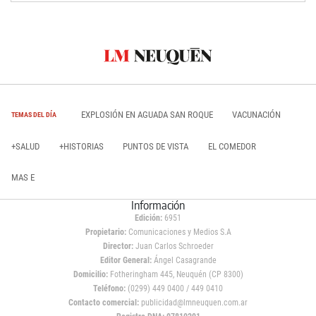
EXPLOSIÓN EN AGUADA SAN ROQUE
VACUNACIÓN
TEMAS DEL DÍA
+SALUD
+HISTORIAS
PUNTOS DE VISTA
EL COMEDOR
MAS E
Información
Edición:
6951
Propietario:
Comunicaciones y Medios S.A
Director:
Juan Carlos Schroeder
Editor General:
Ángel Casagrande
Domicilio:
Fotheringham 445, Neuquén (CP 8300)
Teléfono:
(0299) 449 0400 / 449 0410
Contacto comercial:
publicidad@lmneuquen.com.ar