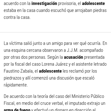
acuerdo con la
investigación
provisoria, el
adolescente
estaba en la casa cuando escuchó que arrojaban piedras
contra la casa.
La víctima salió junto a un amigo para ver qué ocurría. En
una esquina cercana observaron a J.J.M. acompañado
por otras dos personas. Según la
acusación
presentada
por la fiscal del caso Lorena Juárez y el asistente letrado
Faustino Zabala, el
adolescente
les reclamó por los
piedrazos y allí comenzó una discusión que escaló
rápidamente.
De acuerdo con la teoría del caso del Ministerio Público
Fiscal, en medio del cruce verbal, el imputado extrajo un
arma de fuego
y efectuó un disparo en dirección al