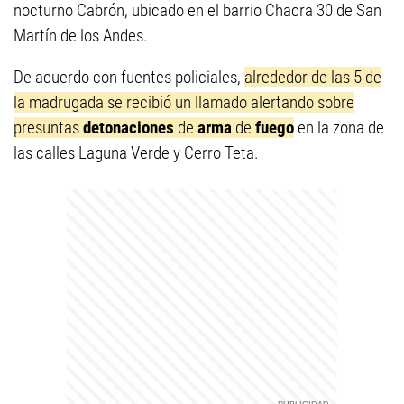
nocturno Cabrón, ubicado en el barrio Chacra 30 de San
Martín de los Andes.
De acuerdo con fuentes policiales,
alrededor de las 5 de
la madrugada se recibió un llamado alertando sobre
presuntas
detonaciones
de
arma
de
fuego
en la zona de
las calles Laguna Verde y Cerro Teta.