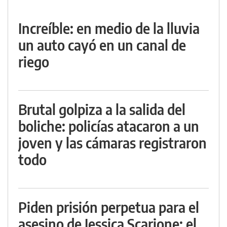
Increíble: en medio de la lluvia
un auto cayó en un canal de
riego
Brutal golpiza a la salida del
boliche: policías atacaron a un
joven y las cámaras registraron
todo
Piden prisión perpetua para el
asesino de Jessica Scarione: el