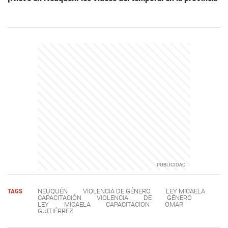
TAGS
NEUQUÉN
VIOLENCIA DE GÉNERO
LEY MICAELA
CAPACITACIÓN
VIOLENCIA
DE
GÉNERO
LEY
MICAELA
CAPACITACION
OMAR
GUITIÉRREZ