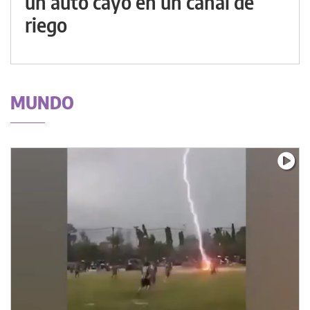
un auto cayó en un canal de
riego
MUNDO