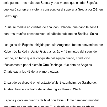
seis puntos, tres más que Suecia y tres menos que el líder España,
que logró su tercera victoria consecutiva al superar a Grecia por 2-1, en
Salzburgo.
Rusia se medirá en cuartos de final con Holanda, que ganó la zona C
con tres triunfos consecutivos, el sábado próximo en Basilea, Suiza.
Los goles de España, dirigida por Luis Aragonés, fueron convertidos por
Rubén De la Red y Daniel Guiza a los 16 y 43 minutos del segundo
tiempo, en tanto que la conquista del equipo griego, conducido
técnicamente por el alemán Otto Rehhagel, fue obra de Angelos
Charisteas a los 42 de la primera etapa.
El partido se disputó en el estadio Wals-Siezenheim, de Salzburgo,
Austria, bajo el contralor del árbitro inglés Howard Webb.
España jugará en cuartos de final con Italia, último campeón mundial
que terminó segundo en el grupo C, el domingo próximo en Viena,