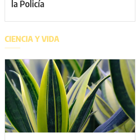
la Policía
CIENCIA Y VIDA