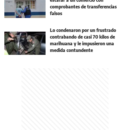
estafar a un comercio con
comprobantes de transferencias
falsos
Lo condenaron por un frustrado
contrabando de casi 70 kilos de
marihuana y le impusieron una
medida contundente