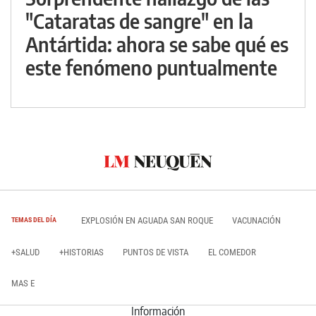
"Cataratas de sangre" en la
Antártida: ahora se sabe qué es
este fenómeno puntualmente
EXPLOSIÓN EN AGUADA SAN ROQUE
VACUNACIÓN
TEMAS DEL DÍA
+SALUD
+HISTORIAS
PUNTOS DE VISTA
EL COMEDOR
MAS E
Información