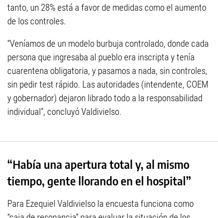
tanto, un 28% está a favor de medidas como el aumento
de los controles.
“Veníamos de un modelo burbuja controlado, donde cada
persona que ingresaba al pueblo era inscripta y tenía
cuarentena obligatoria, y pasamos a nada, sin controles,
sin pedir test rápido. Las autoridades (intendente, COEM
y gobernador) dejaron librado todo a la responsabilidad
individual”, concluyó Valdivielso.
“Había una apertura total y, al mismo
tiempo, gente llorando en el hospital”
Para Ezequiel Valdivielso la encuesta funciona como
“caja de resonancia” para evaluar la situación de los