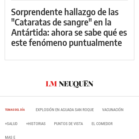
Sorprendente hallazgo de las
"Cataratas de sangre" en la
Antártida: ahora se sabe qué es
este fenómeno puntualmente
EXPLOSIÓN EN AGUADA SAN ROQUE
VACUNACIÓN
TEMAS DEL DÍA
+SALUD
+HISTORIAS
PUNTOS DE VISTA
EL COMEDOR
MAS E