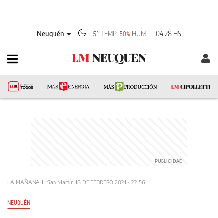
Neuquén
TEMP
HUM
04:28 HS
5°
50%
LA MAÑANA
San Martín
18 DE FEBRERO 2021 - 22:56
NEUQUÉN