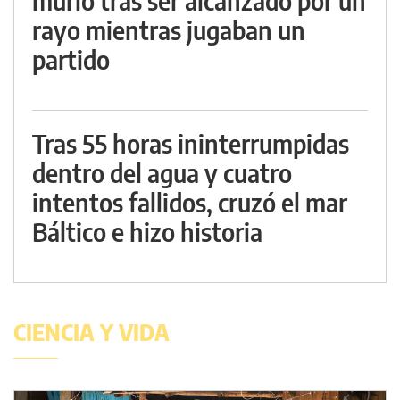
murió tras ser alcanzado por un
rayo mientras jugaban un
partido
Tras 55 horas ininterrumpidas
dentro del agua y cuatro
intentos fallidos, cruzó el mar
Báltico e hizo historia
CIENCIA Y VIDA