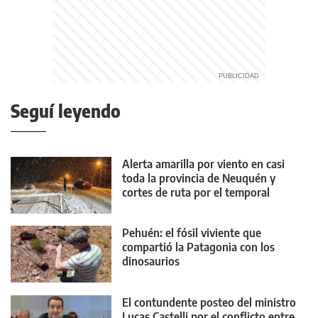
Seguí leyendo
Alerta amarilla por viento en casi
toda la provincia de Neuquén y
cortes de ruta por el temporal
Pehuén: el fósil viviente que
compartió la Patagonia con los
dinosaurios
El contundente posteo del ministro
Lucas Castelli por el conflicto entre