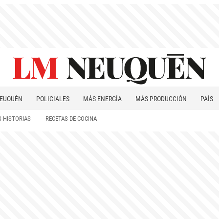
EUQUÉN
POLICIALES
MÁS ENERGÍA
MÁS PRODUCCIÓN
PAÍS
PATAGONIA
 HISTORIAS
RECETAS DE COCINA