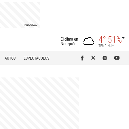
4°
51%
El clima en
Neuquén
TEMP
HUM
AUTOS
ESPECTÁCULOS