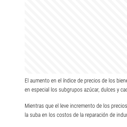
El aumento en el índice de precios de los bie
en especial los subgrupos azúcar, dulces y cac
Mientras que el leve incremento de los precios
la suba en los costos de la reparación de indu