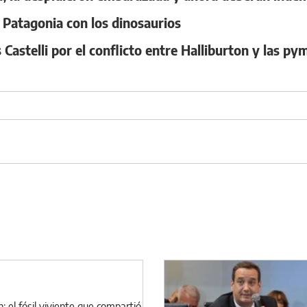
a Patagonia con los dinosaurios
Castelli por el conflicto entre Halliburton y las p