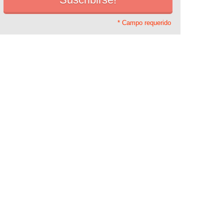
* Campo requerido