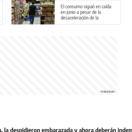
El consumo siguió en caída
en junio a pesar de la
desaceleración de la
inflación
n, la despidieron embarazada y ahora deberán inde