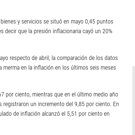
 bienes y servicios se situó en mayo 0,45 puntos
es decir que la presión inflacionaria cayó un 20%
yo respecto de abril, la comparación de los datos
na merma en la inflación en los últimos seis meses
67 por ciento, mientras que en el último medio año
s registraron un incremento del 9,85 por ciento. En
ulado de inflación alcanzó el 5,51 por ciento en