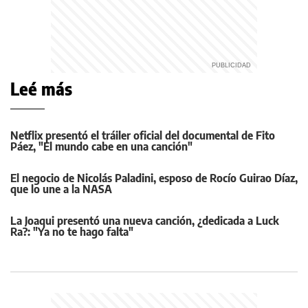
Leé más
Netflix presentó el tráiler oficial del documental de Fito
Páez, "El mundo cabe en una canción"
El negocio de Nicolás Paladini, esposo de Rocío Guirao Díaz,
que lo une a la NASA
La Joaqui presentó una nueva canción, ¿dedicada a Luck
Ra?: "Ya no te hago falta"