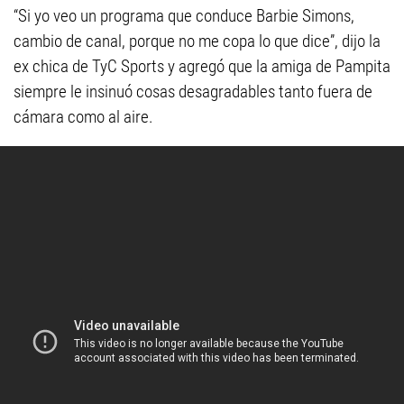
“Si yo veo un programa que conduce Barbie Simons,
cambio de canal, porque no me copa lo que dice”, dijo la
ex chica de TyC Sports y agregó que la amiga de Pampita
siempre le insinuó cosas desagradables tanto fuera de
cámara como al aire.