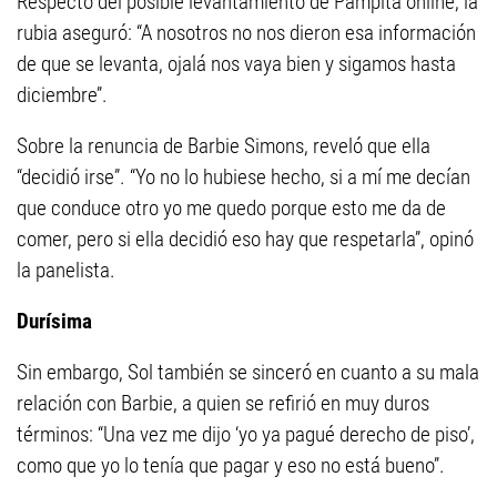
Respecto del posible levantamiento de Pampita online, la
rubia aseguró: “A nosotros no nos dieron esa información
de que se levanta, ojalá nos vaya bien y sigamos hasta
diciembre’’.
Sobre la renuncia de Barbie Simons, reveló que ella
“decidió irse”. “Yo no lo hubiese hecho, si a mí me decían
que conduce otro yo me quedo porque esto me da de
comer, pero si ella decidió eso hay que respetarla’’, opinó
la panelista.
Durísima
Sin embargo, Sol también se sinceró en cuanto a su mala
relación con Barbie, a quien se refirió en muy duros
términos: “Una vez me dijo ‘yo ya pagué derecho de piso’,
como que yo lo tenía que pagar y eso no está bueno’’.