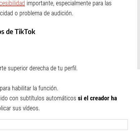
cesibilidad
importante, especialmente para las
cidad o problema de audición.
os de TikTok
te superior derecha de tu perfil.
para habilitar la función.
nido con subtítulos automáticos
si el creador ha
icar sus vídeos.