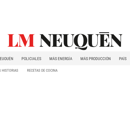
EUQUÉN
POLICIALES
MÁS ENERGÍA
MÁS PRODUCCIÓN
PAÍS
PATAGONIA
 HISTORIAS
RECETAS DE COCINA