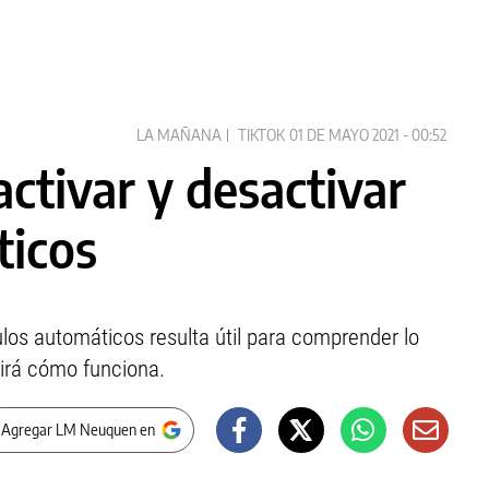
LA MAÑANA
TIKTOK
01 DE MAYO 2021 - 00:52
activar y desactivar
ticos
los automáticos resulta útil para comprender lo
Mirá cómo funciona.
 Agregar LM Neuquen en