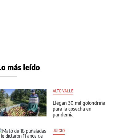
Lo más leído
ALTO VALLE
Llegan 30 mil golondrina
para la cosecha en
pandemia
JUICIO