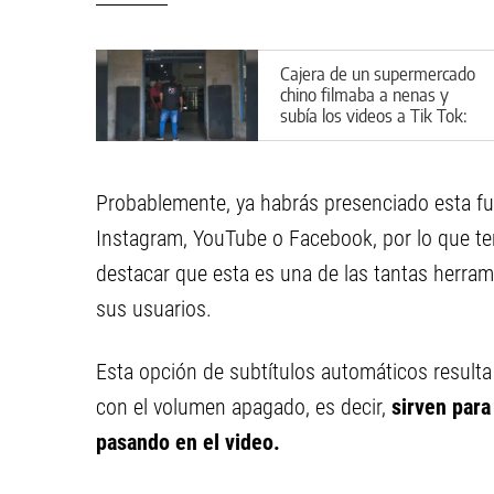
Cajera de un supermercado
chino filmaba a nenas y
subía los videos a Tik Tok:
la polémica sanción que
recibió
Probablemente, ya habrás presenciado esta fu
Instagram, YouTube o Facebook, por lo que t
destacar que esta es una de las tantas herram
sus usuarios.
Esta opción de subtítulos automáticos resulta 
con el volumen apagado, es decir,
sirven para
pasando en el video.