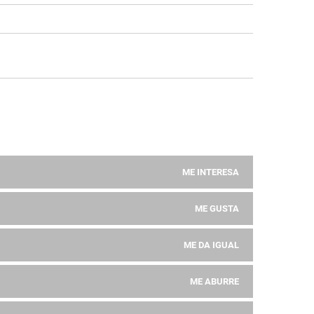
ME INTERESA
ME GUSTA
ME DA IGUAL
ME ABURRE