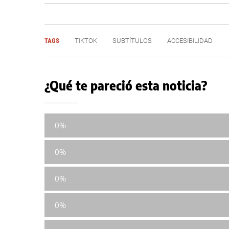
TAGS
TIKTOK
SUBTÍTULOS
ACCESIBILIDAD
¿Qué te pareció esta noticia?
0%
0%
0%
0%