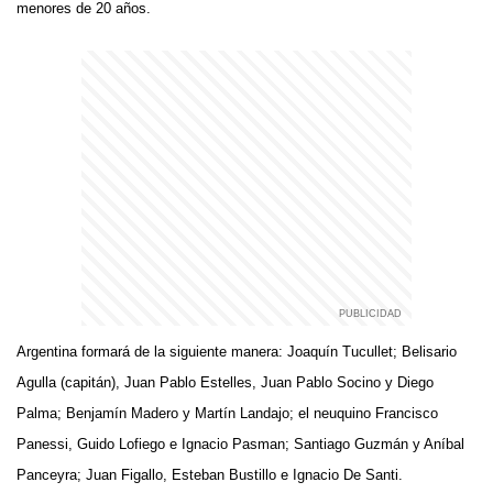
menores de 20 años.
Argentina formará de la siguiente manera: Joaquín Tucullet; Belisario
Agulla (capitán), Juan Pablo Estelles, Juan Pablo Socino y Diego
Palma; Benjamín Madero y Martín Landajo; el neuquino Francisco
Panessi, Guido Lofiego e Ignacio Pasman; Santiago Guzmán y Aníbal
Panceyra; Juan Figallo, Esteban Bustillo e Ignacio De Santi.