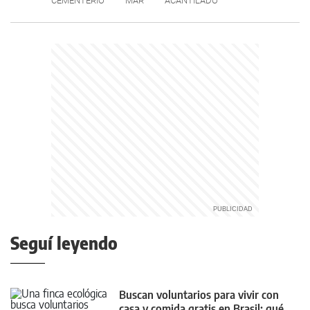
CEMENTERIO
MAR
ACANTILADO
Seguí leyendo
Buscan voluntarios para vivir con
casa y comida gratis en Brasil: qué