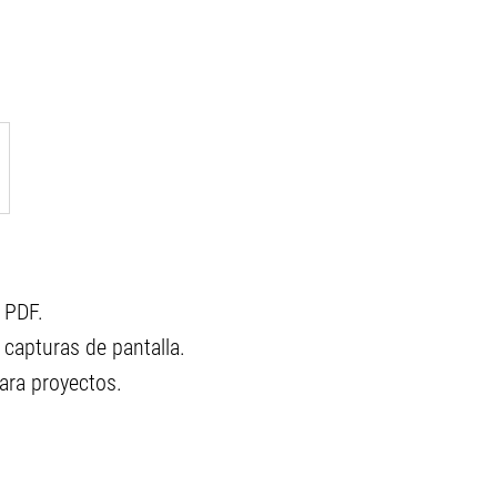
o PDF.
 capturas de pantalla.
para proyectos.