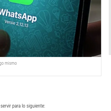
tigo mismo
ervir para lo siguiente: