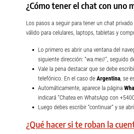
¿Cómo tener el chat con uno
Los pasos a seguir para tener un chat privad
válido para celulares, laptops, tabletas y comp
Lo primero es abrir una ventana del naveg
siguiente dirección: “wa.me//", seguido d
Vale la pena destacar que se debe escrib
telefónico. En el caso de
Argentina
, se 
Automáticamente, aparece la página
Wha
indicará “Chatea en WhatsApp con +54
Luego debes escribir “continuar” y se abri
¿Qué hacer si te roban la cuen