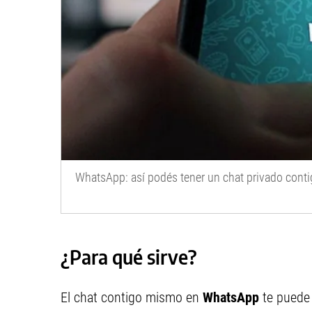
WhatsApp: así podés tener un chat privado con
¿Para qué sirve?
El chat contigo mismo en
WhatsApp
te puede s