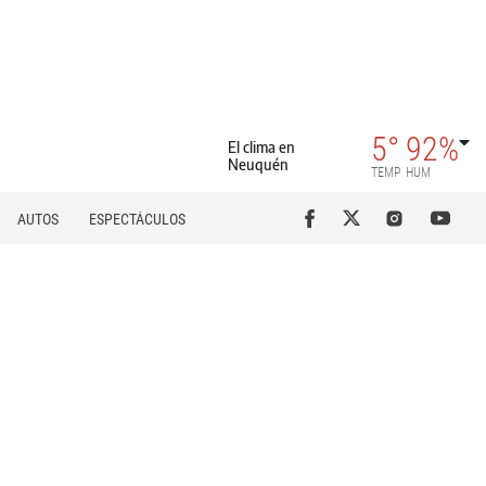
5°
92%
El clima en
Neuquén
TEMP
HUM
AUTOS
ESPECTÁCULOS