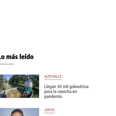
Lo más leído
ALTO VALLE
Llegan 30 mil golondrina
para la cosecha en
pandemia
JUICIO