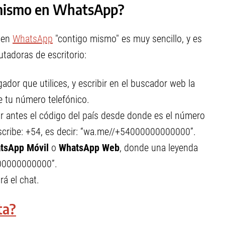
 mismo en WhatsApp?
o en
WhatsApp
"contigo mismo" es muy sencillo, y es
utadoras de escritorio:
ador que utilices, y escribir en el buscador web la
e tu número telefónico.
ir antes el código del país desde donde es el número
escribe: +54, es decir: “wa.me//+54000000000000”.
tsApp Móvil
o
WhatsApp Web
, donde una leyenda
000000000000”.
rá el chat.
ta?