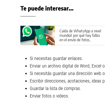
Te puede interesar...
Caída de WhatsApp a nivel
mundial: por qué hay fallas
en el envío de fotos,
stickers y en WhatsApp
Web
Si necesitas guardar enlaces.
Enviar un archivo digital de Word, Excel 
Si necesitás guardar una dirección web o
Escribir direcciones, acotaciones, ideas 
Guardar la lista de compras.
Enviar fotos o videos.