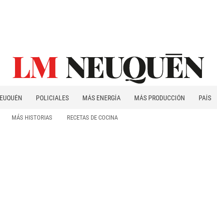
EUQUÉN
POLICIALES
MÁS ENERGÍA
MÁS PRODUCCIÓN
PAÍS
PATAGONIA
MÁS HISTORIAS
RECETAS DE COCINA