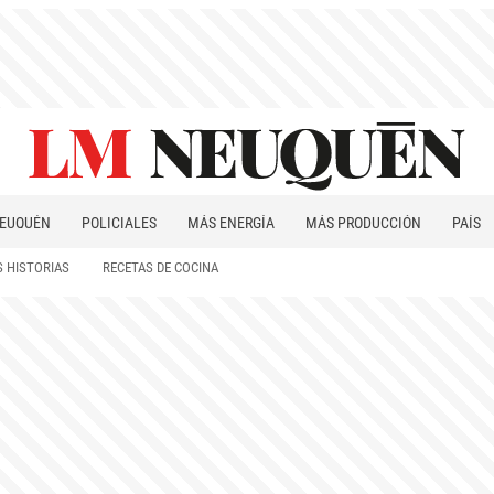
EUQUÉN
POLICIALES
MÁS ENERGÍA
MÁS PRODUCCIÓN
PAÍS
PATAGONIA
 HISTORIAS
RECETAS DE COCINA