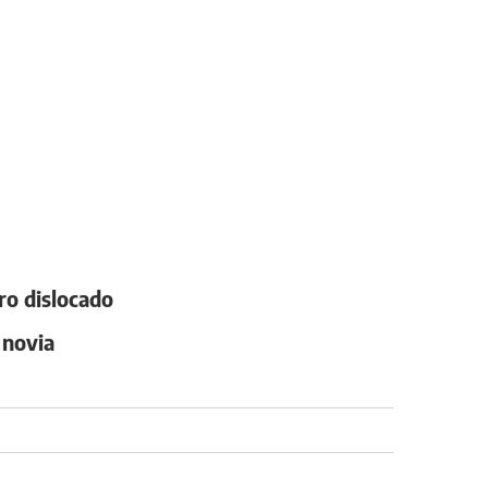
ro dislocado
 novia