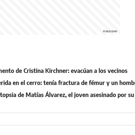
mento de Cristina Kirchner: evacúan a los vecinos
ida en el cerro: tenía fractura de fémur y un homb
topsia de Matías Álvarez, el joven asesinado por su