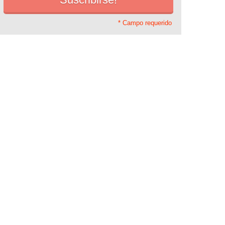
* Campo requerido