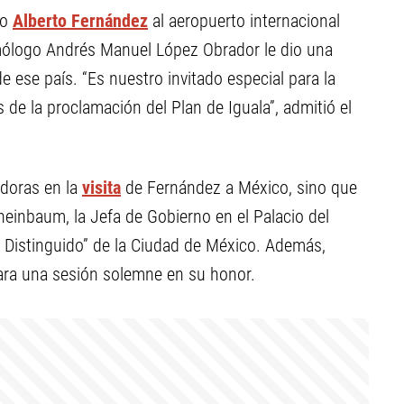
no
Alberto Fernández
al aeropuerto internacional
logo Andrés Manuel López Obrador le dio una
e ese país. “Es nuestro invitado especial para la
e la proclamación del Plan de Iguala”, admitió el
doras en la
visita
de Fernández a México, sino que
heinbaum, la Jefa de Gobierno en el Palacio del
Distinguido” de la Ciudad de México. Además,
para una sesión solemne en su honor.