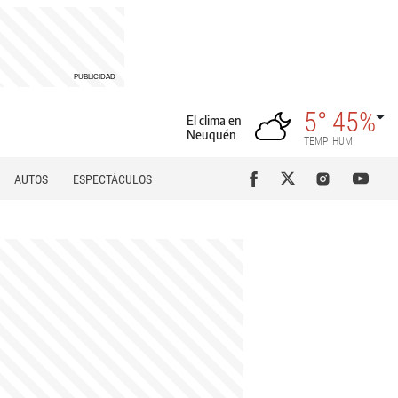
5°
45%
El clima en
Neuquén
TEMP
HUM
AUTOS
ESPECTÁCULOS