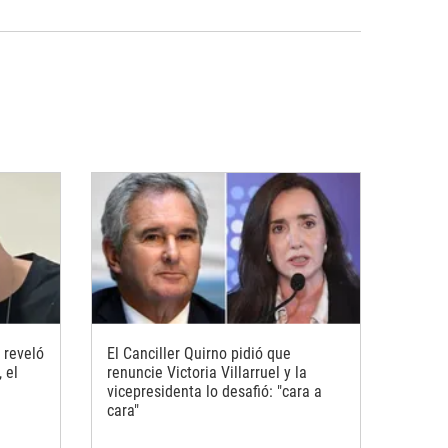
 reveló
El Canciller Quirno pidió que
 el
renuncie Victoria Villarruel y la
vicepresidenta lo desafió: "cara a
cara"