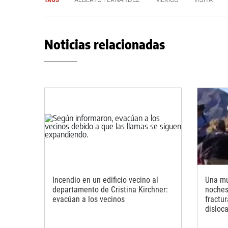
Noticias relacionadas
Incendio en un edificio vecino al
Una mu
departamento de Cristina Kirchner:
noches 
evacúan a los vecinos
fractu
disloc