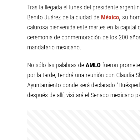
Tras la llegada el lunes del presidente argenti
Benito Juárez de la ciudad de
México
,
su homó
calurosa bienvenida este martes en la capital d
ceremonia de conmemoración de los 200 años d
mandatario mexicano.
No sólo las palabras de
AMLO
fueron promete
por la tarde, tendrá una reunión con Claudia S
Ayuntamiento donde será declarado “Huésped 
después de allí, visitará el Senado mexicano 