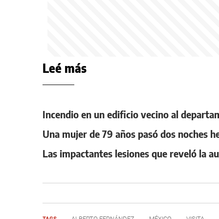
Leé más
Incendio en un edificio vecino al departa
Una mujer de 79 años pasó dos noches her
Las impactantes lesiones que reveló la au
TAGS
ALBERTO FERNÁNDEZ
MÉXICO
VISITA