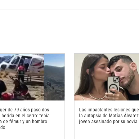
jer de 79 años pasó dos
Las impactantes lesiones que
herida en el cerro: tenía
la autopsia de Matías Álvarez,
ra de fémur y un hombro
joven asesinado por su novia
ado