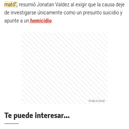
mató”,
resumió Jonatan Valdez al exigir que la causa deje
de investigarse únicamente como un presunto suicidio y
apunte a un
homicidio
.
Te puede interesar...