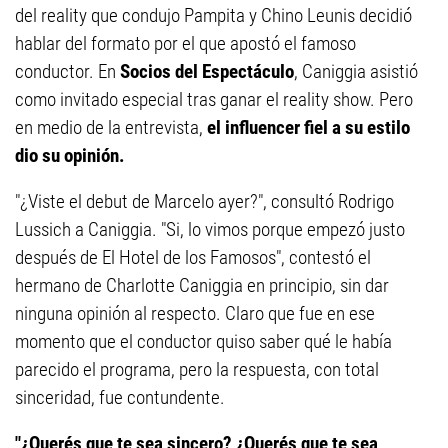
del reality que condujo Pampita y Chino Leunis decidió
hablar del formato por el que apostó el famoso
conductor. En
Socios del Espectáculo
, Caniggia asistió
como invitado especial tras ganar el reality show. Pero
en medio de la entrevista,
el influencer fiel a su estilo
dio su opinión.
"¿Viste el debut de Marcelo ayer?", consultó Rodrigo
Lussich a Caniggia. "Si, lo vimos porque empezó justo
después de El Hotel de los Famosos", contestó el
hermano de Charlotte Caniggia en principio, sin dar
ninguna opinión al respecto. Claro que fue en ese
momento que el conductor quiso saber qué le había
parecido el programa, pero la respuesta, con total
sinceridad, fue contundente.
"¿Querés que te sea sincero? ¿Querés que te sea