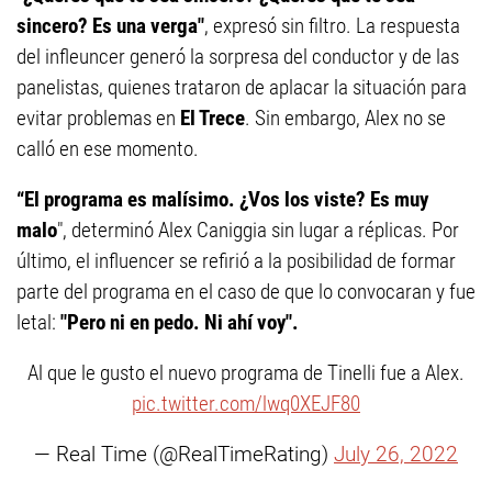
sincero? Es una verga"
, expresó sin filtro. La respuesta
del infleuncer generó la sorpresa del conductor y de las
panelistas, quienes trataron de aplacar la situación para
evitar problemas en
El Trece
. Sin embargo, Alex no se
calló en ese momento.
“El programa es malísimo. ¿Vos los viste? Es muy
malo
", determinó Alex Caniggia sin lugar a réplicas. Por
último, el influencer se refirió a la posibilidad de formar
parte del programa en el caso de que lo convocaran y fue
letal:
"Pero ni en pedo. Ni ahí voy".
Al que le gusto el nuevo programa de Tinelli fue a Alex.
pic.twitter.com/lwq0XEJF80
— Real Time (@RealTimeRating)
July 26, 2022