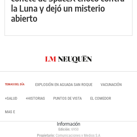
la Luna y dejó un misterio
abierto
EXPLOSIÓN EN AGUADA SAN ROQUE
VACUNACIÓN
TEMAS DEL DÍA
+SALUD
+HISTORIAS
PUNTOS DE VISTA
EL COMEDOR
MAS E
Información
Edición:
6950
Propietario:
Comunicaciones y Medios S.A