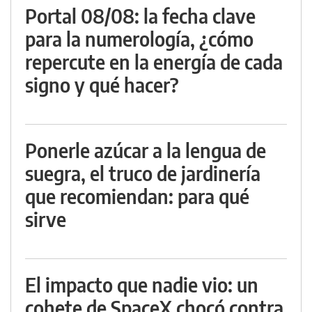
Portal 08/08: la fecha clave
para la numerología, ¿cómo
repercute en la energía de cada
signo y qué hacer?
Ponerle azúcar a la lengua de
suegra, el truco de jardinería
que recomiendan: para qué
sirve
El impacto que nadie vio: un
cohete de SpaceX chocó contra