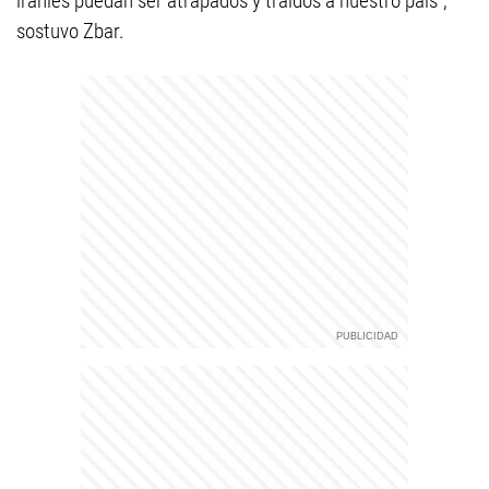
iraníes puedan ser atrapados y traídos a nuestro país”,
sostuvo Zbar.