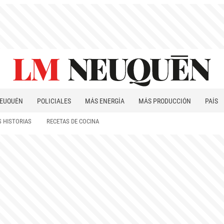
EUQUÉN
POLICIALES
MÁS ENERGÍA
MÁS PRODUCCIÓN
PAÍS
PATAGONIA
 HISTORIAS
RECETAS DE COCINA