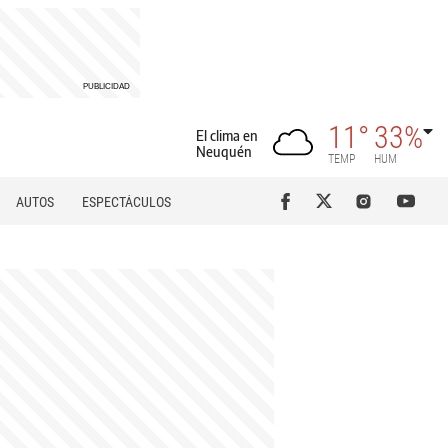
11°
33%
El clima en
Neuquén
TEMP
HUM
AUTOS
ESPECTÁCULOS