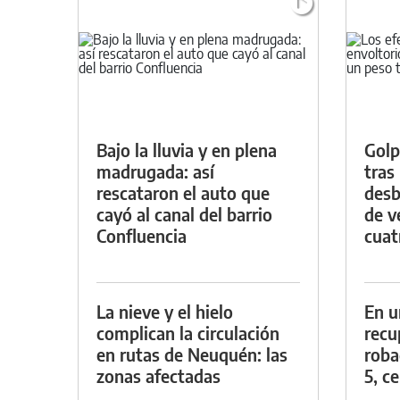
Bajo la lluvia y en plena
Golp
madrugada: así
tras
rescataron el auto que
desb
cayó al canal del barrio
de v
Confluencia
cuat
La nieve y el hielo
En u
complican la circulación
recu
en rutas de Neuquén: las
roba
zonas afectadas
5, ce