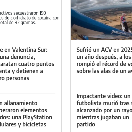
e en Valentina Sur:
Sufrió un ACV en 202
 una denuncia,
un año después, a los
aratan cuatro puntos
rompió el récord de v
enta y detienen a
sobre las alas de un a
ro personas
Impactante video: un
n allanamiento
futbolista murió tras 
peraron elementos
alcanzado por un ray
dos: una PlayStation
mientras jugaban un
lulares y bicicletas
partido