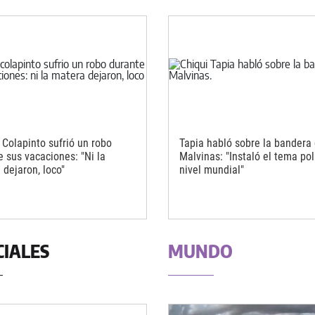
 Colapinto sufrió un robo
Tapia habló sobre la bandera
e sus vacaciones: "Ni la
Malvinas: "Instaló el tema pol
 dejaron, loco"
nivel mundial"
CIALES
MUNDO