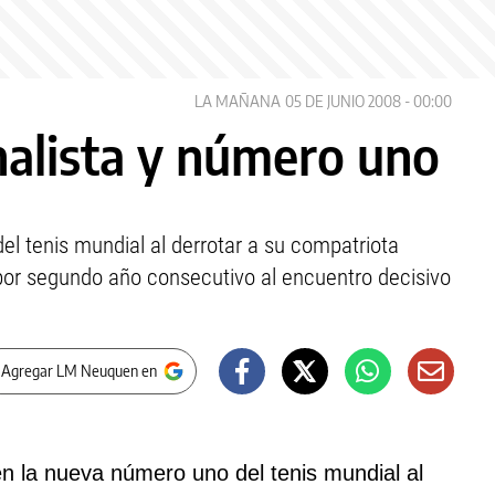
LA MAÑANA
05 DE JUNIO 2008 - 00:00
nalista y número uno
del tenis mundial al derrotar a su compatriota
 por segundo año consecutivo al encuentro decisivo
 Agregar LM Neuquen en
en la nueva número uno del tenis mundial al