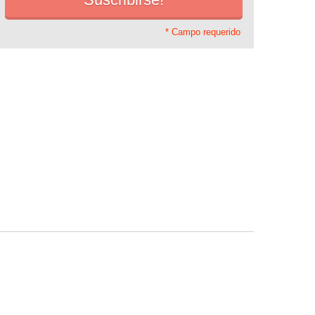
* Campo requerido