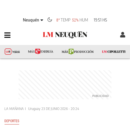
Neuquén
TEMP
HUM
19:51 HS
8°
52%
LA MAÑANA
Uruguay
23 DE JUNIO 2026 - 20:24
DEPORTES