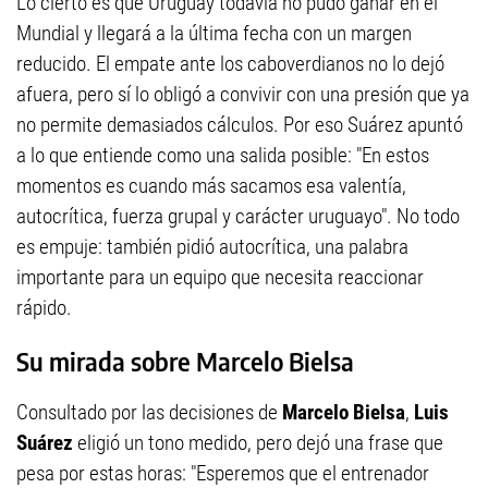
Lo cierto es que Uruguay todavía no pudo ganar en el
Mundial y llegará a la última fecha con un margen
reducido. El empate ante los caboverdianos no lo dejó
afuera, pero sí lo obligó a convivir con una presión que ya
no permite demasiados cálculos. Por eso Suárez apuntó
a lo que entiende como una salida posible: "En estos
momentos es cuando más sacamos esa valentía,
autocrítica, fuerza grupal y carácter uruguayo". No todo
es empuje: también pidió autocrítica, una palabra
importante para un equipo que necesita reaccionar
rápido.
Su mirada sobre Marcelo Bielsa
Consultado por las decisiones de
Marcelo Bielsa
,
Luis
Suárez
eligió un tono medido, pero dejó una frase que
pesa por estas horas: "Esperemos que el entrenador