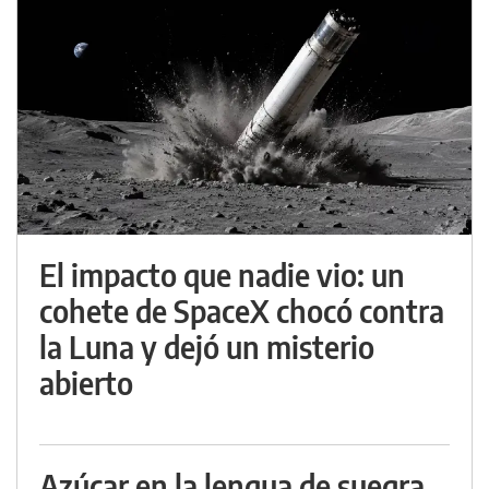
El impacto que nadie vio: un
cohete de SpaceX chocó contra
la Luna y dejó un misterio
abierto
Azúcar en la lengua de suegra,